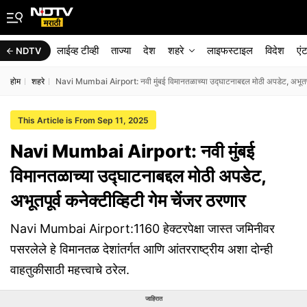
लाईव्ह टीव्ही
ताज्या
देश
शहरे
लाइफस्टाइल
विदेश
एं
NDTV
होम
शहरे
Navi Mumbai Airport: नवी मुंबई विमानतळाच्या उद्घाटनाबद्दल मोठी अपडेट, अभूतपूर्व
This Article is From Sep 11, 2025
Navi Mumbai Airport: नवी मुंबई
विमानतळाच्या उद्घाटनाबद्दल मोठी अपडेट,
अभूतपूर्व कनेक्टीव्हिटी गेम चेंजर ठरणार
Navi Mumbai Airport:1160 हेक्टरपेक्षा जास्त जमिनीवर
पसरलेले हे विमानतळ देशांतर्गत आणि आंतरराष्ट्रीय अशा दोन्ही
वाहतुकीसाठी महत्त्वाचे ठरेल.
जाहिरात