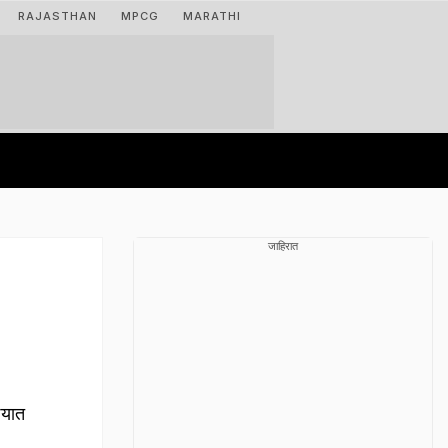
RAJASTHAN
MPCG
MARATHI
जाहिरात
्यात