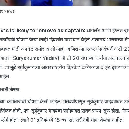
st News
s is likely to remove as captain:
आर्यलँड आणि इंग्लंड दौऱ
स्क्वॉडची घोषणा येत्या काही दिवसांत करण्यात येईल.अशातच भारताच्या 
धारपदाबाबत मोठी अपडेट समोर आली आहे. अजित आगरकर एंड कंपनीने टी-2
ुमार यादव (Suryakumar Yadav) ची टी-20 संघाच्या कर्णधारपदावरून 
 त्यामुळे सूर्यकुमारच्या आंतरराष्ट्रीय क्रिकेट करिअरचा द एंड झाल्याच्या 
 आहेत.
ाराची घोषणा
 नव्या कर्णधाराची घोषणा केली जाईल. गतवर्षापासून सूर्यकुमार यादवबाबत अन
ा जिंकत होती, पण सूर्यकुमार यादवचा फॉर्मबाबत सतत संघर्ष सुरू होता. गेल्या
फॉर्म होता. त्याने 21 इनिंगमध्ये 15 च्या सरासरीनेही धावा केल्या नाहीत.