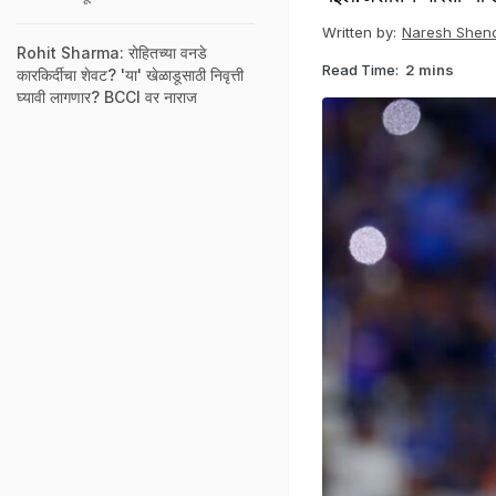
Written by:
Naresh Shen
Rohit Sharma: रोहितच्या वनडे
Read Time:
2 mins
कारकिर्दीचा शेवट? 'या' खेळाडूसाठी निवृत्ती
घ्यावी लागणार? BCCI वर नाराज