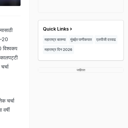
Quick Links
्यासाठी
टी-20
महाराष्ट्र बातम्या
मुंबईत पाणीकपात
एलपीजी दरवाढ
0 विश्वकप
महाराष्ट्र दिन 2026
हकालपट्टी
चर्चा
जाहिरात
ेक चर्चा
 वर्षी