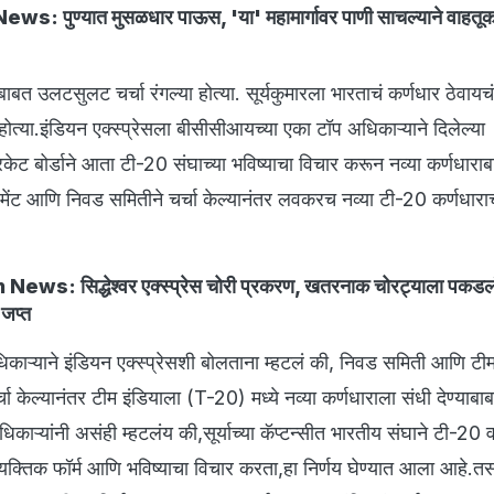
s: पुण्यात मुसळधार पाऊस, 'या' महामार्गावर पाणी साचल्याने वाहतू
ॉर्मबाबत उलटसुलट चर्चा रंगल्या होत्या. सूर्यकुमारला भारताचं कर्णधार ठेवायच
 होत्या.इंडियन एक्स्प्रेसला बीसीसीआयच्या एका टॉप अधिकाऱ्याने दिलेल्या
िकेट बोर्डाने आता टी-20 संघाच्या भविष्याचा विचार करून नव्या कर्णधारा
जमेंट आणि निवड समितीने चर्चा केल्यानंतर लवकरच नव्या टी-20 कर्णधारा
News: सिद्धेश्वर एक्स्प्रेस चोरी प्रकरण, खतरनाक चोरट्याला पकडल
 जप्त
काऱ्याने इंडियन एक्स्प्रेसशी बोलताना म्हटलं की, निवड समिती आणि टीम 
ा केल्यानंतर टीम इंडियाला (T-20) मध्ये नव्या कर्णधाराला संधी देण्याबाब
िकाऱ्यांनी असंही म्हटलंय की,सूर्याच्या कॅप्टन्सीत भारतीय संघाने टी-20 व
वैयक्तिक फॉर्म आणि भविष्याचा विचार करता,हा निर्णय घेण्यात आला आहे.