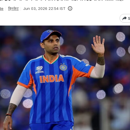
de
क्रिकेट
Jun 03, 2026 22:54 IST
S