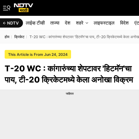
लाईव्ह टीव्ही
ताज्या
देश
शहरे
लाइफस्टाइल
विदेश
एं
NDTV
होम
क्रिकेट
T-20 WC : कांगारुंच्या शेपटावर 'हिटमॅन'चा पाय, टी-20 क्रिकेटमध्ये केला अनोख
This Article is From Jun 24, 2024
T-20 WC : कांगारुंच्या शेपटावर 'हिटमॅन'चा
पाय, टी-20 क्रिकेटमध्ये केला अनोखा विक्रम
जाहिरात