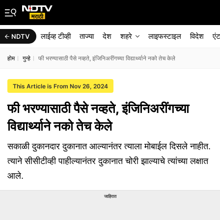
लाईव्ह टीव्ही
ताज्या
देश
शहरे
लाइफस्टाइल
विदेश
एं
NDTV
होम
गुन्हे
फी भरण्यासाठी पैसे नव्हते, इंजिनिअरींगच्या विद्यार्थ्याने नको तेच केले
This Article is From Nov 26, 2024
फी भरण्यासाठी पैसे नव्हते, इंजिनिअरींगच्या
विद्यार्थ्याने नको तेच केले
सकाळी दुकानदार दुकानात आल्यानंतर त्याला मोबाईल दिसले नाहीत.
त्याने सीसीटीव्ही पाहील्यानंतर दुकानात चोरी झाल्याचे त्यांच्या लक्षात
आले.
जाहिरात