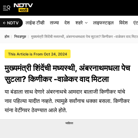
लाईव्ह टीव्ही
ताज्या
देश
शहरे
लाइफस्टाइल
विदेश
एं
NDTV
होम
निवडणूक
मुख्यमंत्री शिंदेंची मध्यस्थी, अंबरनाथमधला पेच सुटला? किणीकर -वाळेकर वाद मिट
This Article is From Oct 24, 2024
मुख्यमंत्री शिंदेंची मध्यस्थी, अंबरनाथमधला पेच
सुटला? किणीकर -वाळेकर वाद मिटला
या बंडाला साथ देणारे अंबरनाथचे आमदार बालाजी किणीकर यांचे
नाव पहिल्या यादीत नव्हते. त्यामुळे सर्वांनाच धक्का बसला. किणीकर
यांना वेटींगवर ठेवण्यात आले होते.
जाहिरात