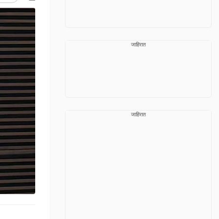
जाहिरात
जाहिरात