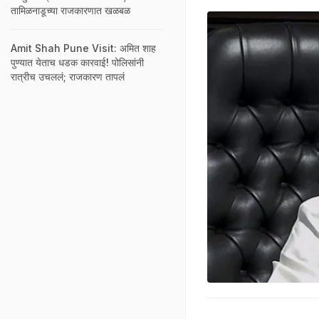
तामिळनाडूच्या राजकारणात खळबळ
Amit Shah Pune Visit: अमित शाह
पुण्यात येताच धडक कारवाई! पोलिसांनी
रात्रीच उचललं; राजकारण तापलं