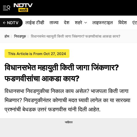
लाईव्ह टीव्ही
ताज्या
देश
शहरे
लाइफस्टाइल
विदेश
एं
NDTV
होम
निवडणूक
विधानसभेत महायुती किती जागा जिंकणार? फडणवीसांचा आकडा काय?
This Article is From Oct 27, 2024
विधानसभेत महायुती किती जागा जिंकणार?
फडणवीसांचा आकडा काय?
विधानसभा निवडणुकीचा निकाल काय असेल? भाजपला किती जागा
मिळणार? निवडणुकीनंतर कोणाची मदत घ्यावी लागेल का या सारख्या
प्रश्नांची बेधडक उत्तरं फडणवीस यांनी दिली आहेत.
जाहिरात