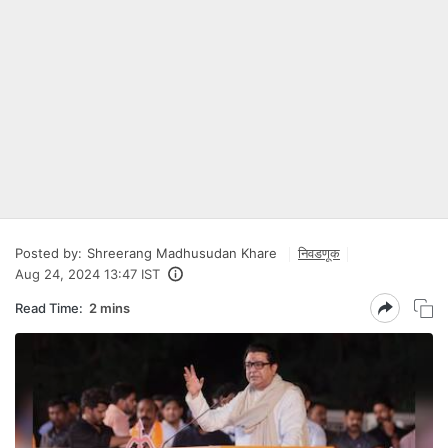
Posted by:
Shreerang Madhusudan Khare
निवडणूक
Aug 24, 2024 13:47 IST
Read Time:
2 mins