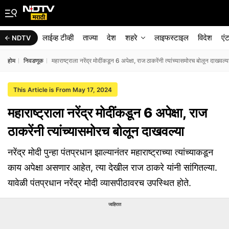
लाईव्ह टीव्ही
ताज्या
देश
शहरे
लाइफस्टाइल
विदेश
एं
NDTV
होम
निवडणूक
महाराष्ट्राला नरेंद्र मोदींकडून 6 अपेक्षा, राज ठाकरेंनी त्यांच्यासमोरच बोलून दाखवल्य
This Article is From May 17, 2024
महाराष्ट्राला नरेंद्र मोदींकडून 6 अपेक्षा, राज
ठाकरेंनी त्यांच्यासमोरच बोलून दाखवल्या
नरेंद्र मोदी पुन्हा पंतप्रधान झाल्यानंतर महाराष्ट्राच्या त्यांच्याकडून
काय अपेक्षा असणार आहेत, त्या देखील राज ठाकरे यांनी सांगितल्या.
यावेळी पंतप्रधान नरेंद्र मोदी व्यासपीठावरच उपस्थित होते.
जाहिरात