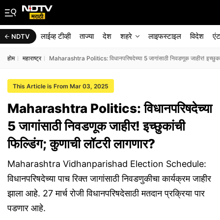
लाईव्ह टीव्ही
ताज्या
देश
शहरे
लाइफस्टाइल
विदेश
एं
NDTV
होम
महाराष्ट्र
Maharashtra Politics: विधानपरिषदेच्या 5 जागांसाठी निवडणूक जाहीर! इच्छुकां
This Article is From Mar 03, 2025
Maharashtra Politics: विधानपरिषदेच्या
5 जागांसाठी निवडणूक जाहीर! इच्छुकांची
फिल्डिंग; कुणाची लॉटरी लागणार?
Maharashtra Vidhanparishad Election Schedule:
विधानपरिषदेच्या पाच रिक्त जागांसाठी निवडणुकीचा कार्यक्रम जाहीर
झाला आहे. 27 मार्च रोजी विधानपरिषदेसाठी मतदान प्रक्रिया पार
पडणार आहे.