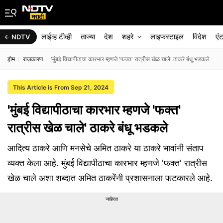
लाईव्ह टीव्ही
ताज्या
देश
शहरे
लाइफस्टाइल
विदेश
एं
NDTV
होम
राजकारण
'मुंबई विद्यापीठाचा कारभार म्हणजे 'फक्त' रात्रीस खेळ चाले' ठाकरे बंधू भडकले
This Article is From Sep 21, 2024
'मुंबई विद्यापीठाचा कारभार म्हणजे 'फक्त'
रात्रीस खेळ चाले' ठाकरे बंधू भडकले
आदित्य ठाकरे आणि मनसेचे अमित ठाकरे या ठाकरे भावांनी संताप
व्यक्त केला आहे. मुंबई विद्यापीठाचा कारभार म्हणजे 'फक्त' रात्रीस
खेळ चाले अशा शब्दात अमित ठाकरेंनी प्रशासनाला फटकारले आहे.
जाहिरात