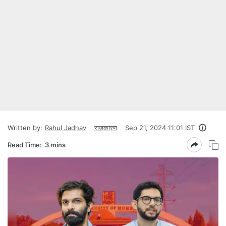
Written by:
Rahul Jadhav
राजकारण
Sep 21, 2024 11:01 IST
Read Time:
3 mins