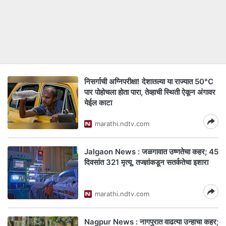
निसर्गाची अग्निपरीक्षा! देशातल्या या राज्यात 50°C
पार पोहोचला होता पारा, तेव्हाची स्थिती ऐकून अंगावर
येईल काटा
marathi.ndtv.com
Jalgaon News : जळगावात उष्णतेचा कहर; 45
दिवसांत 321 मृत्यू, तज्ज्ञांकडून सतर्कतेचा इशारा
marathi.ndtv.com
Nagpur News : नागपुरात वाढत्या उन्हाचा कहर;