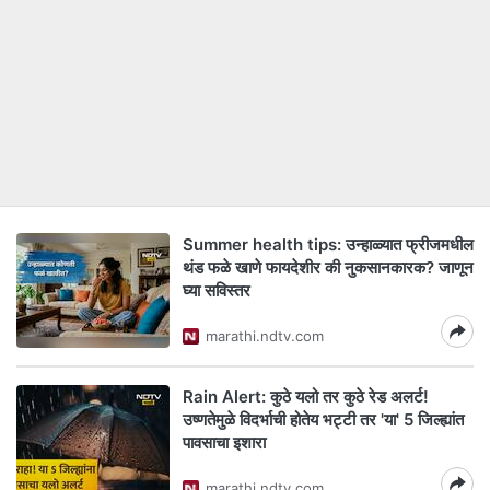
Summer health tips: उन्हाळ्यात फ्रीजमधील
थंड फळे खाणे फायदेशीर की नुकसानकारक? जाणून
घ्या सविस्तर
marathi.ndtv.com
Rain Alert: कुठे यलो तर कुठे रेड अलर्ट!
उष्णतेमुळे विदर्भाची होतेय भट्टी तर 'या' 5 जिल्ह्यांत
पावसाचा इशारा
marathi.ndtv.com