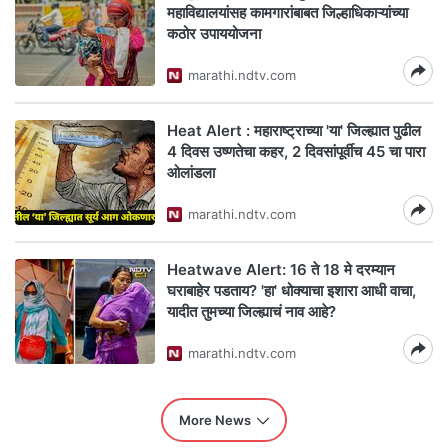
महाविद्यालयांसह कामगारांबाबत जिल्हाधिकाऱ्यांच्या
कठोर उपाययोजना
marathi.ndtv.com
Heat Alert : महाराष्ट्राच्या 'या' जिल्ह्यात पुढील
4 दिवस उष्णतेचा कहर, 2 दिवसांपूर्वीच 45 चा पारा
ओलांडला
marathi.ndtv.com
Heatwave Alert: 16 ते 18 मे दरम्यान
घराबाहेर पडताय? 'हा' धोक्याचा इशारा आधी वाचा,
यादीत तुमच्या जिल्ह्याचं नाव आहे?
marathi.ndtv.com
More News