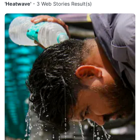
'Heatwave'
- 3 Web Stories Result(s)