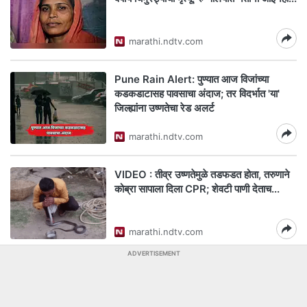
marathi.ndtv.com
Pune Rain Alert: पुण्यात आज विजांच्या
कडकडाटासह पावसाचा अंदाज; तर विदर्भात 'या'
जिल्ह्यांना उष्णतेचा रेड अलर्ट
marathi.ndtv.com
VIDEO : तीव्र उष्णतेमुळे तडफडत होता, तरुणाने
कोब्रा सापाला दिला CPR; शेवटी पाणी देताच...
marathi.ndtv.com
ADVERTISEMENT