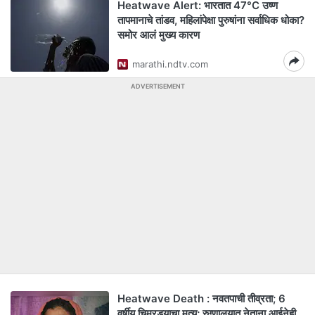
Heatwave Alert: भारतात 47°C उष्ण
तापमानाचे तांडव, महिलांपेक्षा पुरुषांना सर्वाधिक धोका?
समोर आलं मुख्य कारण
marathi.ndtv.com
ADVERTISEMENT
Heatwave Death : नवतपाची तीव्रता; 6
वर्षीय चिमुरड्याचा मृत्यू; रुग्णालयात नेताना आईनेही...