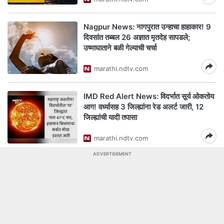
Nagpur News: नागपुरात उन्हाचा हाहाकार! 9
दिवसांत तब्बल 26 अज्ञात मृतदेह सापडले;
उष्माघाताने बळी गेल्याची चर्चा
marathi.ndtv.com
IMD Red Alert News: विदर्भात सूर्य ओकतोय
आग! वर्ध्यासह 3 जिल्ह्यांना रेड अलर्ट जारी, 12
जिल्ह्यांची यादी तपासा
marathi.ndtv.com
ADVERTISEMENT