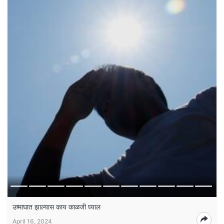
उष्माघात झाल्यास काय काळजी घ्याल
April 16, 2024