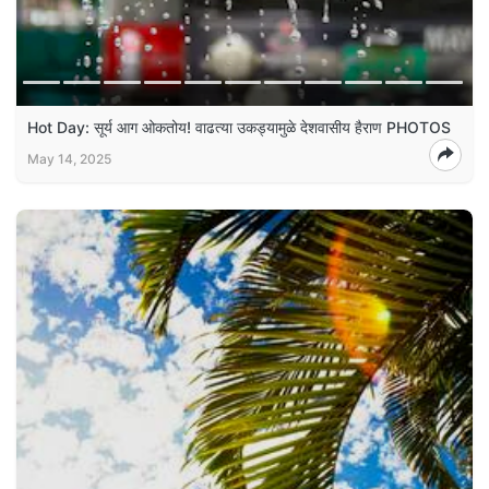
Hot Day: सूर्य आग ओकतोय! वाढत्या उकड्यामुळे देशवासीय हैराण PHOTOS
May 14, 2025