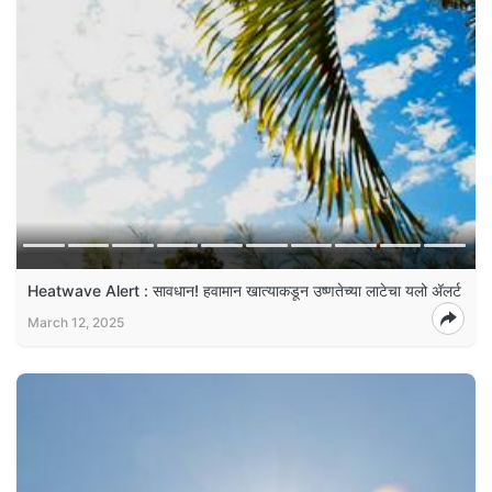
Heatwave Alert : सावधान! हवामान खात्याकडून उष्णतेच्या लाटेचा यलो अ‍ॅलर्ट
March 12, 2025