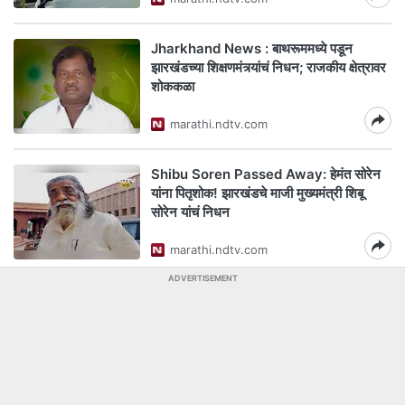
Jharkhand News : बाथरूममध्ये पडून
झारखंडच्या शिक्षणमंत्र्यांचं निधन; राजकीय क्षेत्रावर
शोककळा
marathi.ndtv.com
Shibu Soren Passed Away: हेमंत सोरेन
यांना पितृशोक! झारखंडचे माजी मुख्यमंत्री शिबू
सोरेन यांचं निधन
marathi.ndtv.com
ADVERTISEMENT