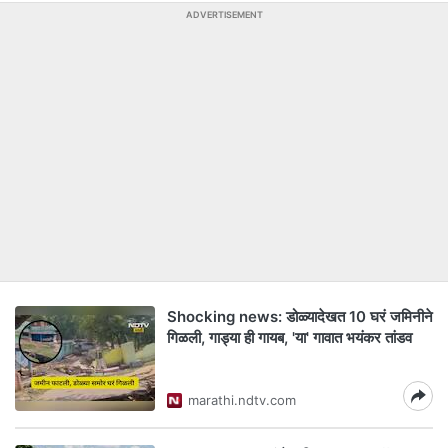
ADVERTISEMENT
Shocking news: डोळ्यादेखत 10 घरं जमिनीने
गिळली, गाड्या ही गायब, 'या' गावात भयंकर तांडव
marathi.ndtv.com