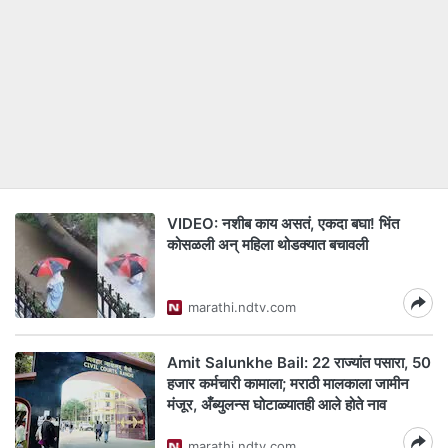
VIDEO: नशीब काय असतं, एकदा बघा! भिंत
कोसळली अन् महिला थोडक्यात बचावली
marathi.ndtv.com
Amit Salunkhe Bail: 22 राज्यांत पसारा, 50
हजार कर्मचारी कामाला; मराठी मालकाला जामीन
मंजूर, अँब्युलन्स घोटाळ्यातही आले होते नाव
marathi.ndtv.com