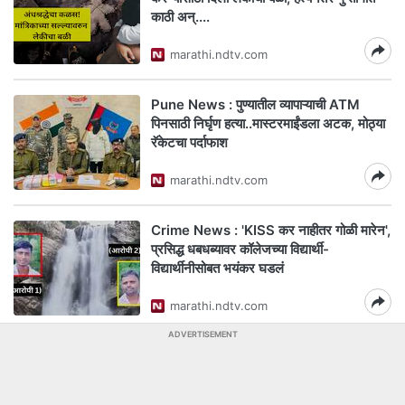
काठी अन्....
marathi.ndtv.com
Pune News : पुण्यातील व्यापाऱ्याची ATM
पिनसाठी निर्घृण हत्या..मास्टरमाईंडला अटक, मोठ्या
रॅकेटचा पर्दाफाश
marathi.ndtv.com
Crime News : 'KISS कर नाहीतर गोळी मारेन',
प्रसिद्ध धबधब्यावर कॉलेजच्या विद्यार्थी-
विद्यार्थीनीसोबत भयंकर घडलं
marathi.ndtv.com
ADVERTISEMENT