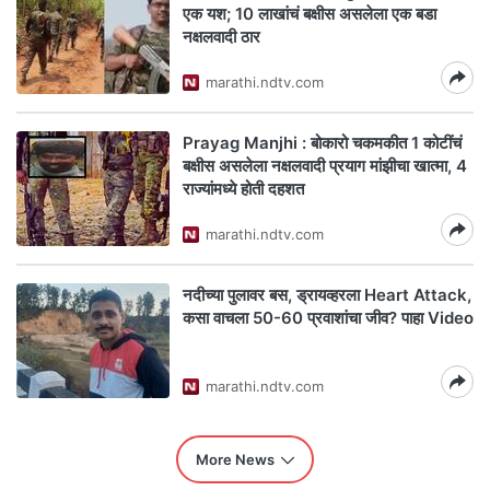
एक यश; 10 लाखांचं बक्षीस असलेला एक बडा
नक्षलवादी ठार
marathi.ndtv.com
Prayag Manjhi : बोकारो चकमकीत 1 कोटींचं
बक्षीस असलेला नक्षलवादी प्रयाग मांझीचा खात्मा, 4
राज्यांमध्ये होती दहशत
marathi.ndtv.com
नदीच्या पुलावर बस, ड्रायव्हरला Heart Attack,
कसा वाचला 50-60 प्रवाशांचा जीव? पाहा Video
marathi.ndtv.com
More News