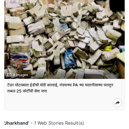
8 images
टेंडर घोटाळ्यात ईडीची मोठी कारवाई, मंत्र्याच्या PA च्या मदतनीसाच्या घरातून
तब्बल 25 कोटींची कॅश जप्त
'Jharkhand'
- 1 Web Stories Result(s)