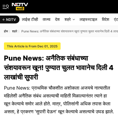
लाईव्ह टीव्ही
ताज्या
देश
शहरे
लाइफस्टाइल
विदेश
एं
NDTV
होम
शहरे
Pune News: अनैतिक संबंधाच्या संशयावरून खून! पुण्यात चुलत भावानेच दिली 4 लाखा
This Article is From Dec 01, 2025
Pune News: अनैतिक संबंधाच्या
संशयावरून खून! पुण्यात चुलत भावानेच दिली 4
लाखांची सुपारी
Pune News: प्राथमिक चौकशीत अशोकला अजयचे नात्यातील
महिलेशी अनैतिक संबंध असल्याची माहिती मिळाल्यानंतर त्याने हा
खून केल्याचे समोर आले होते. मात्र, पोलिसांनी अधिक तपास केला
असता, हे प्रकरण 'सुपारी देऊन' खून केल्याचे असल्याचे उघड झाले.