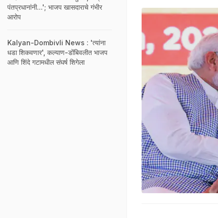
पंतप्रधानांनी...'; भाजप खासदाराचे गंभीर
आरोप
Kalyan-Dombivli News : 'त्यांना
धडा शिकवणार', कल्याण-डोंबिवलीत भाजप
आणि शिंदे गटामधील संघर्ष शिगेला