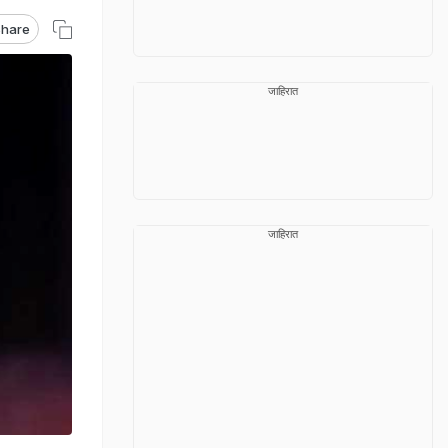
hare
जाहिरात
जाहिरात