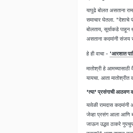
यापुढे बोलत असताना रामद
समाचार घेतला. "देशाचे 
बोलताय, सूर्याकडे पाहून 
असताना कदमांनी संजय राऊ
हे ही वाचा -
'आरशात पाहि
मातोश्री हे आमच्यासाठी 
यायचा. आता मातोश्रीत 
'त्या' प्रसंगाची आठवण कर
यावेळी रामदास कदमांनी 
जेव्हा प्रसंग आला आणि बला
जाऊन उद्धव ठाकरे गुपचुप