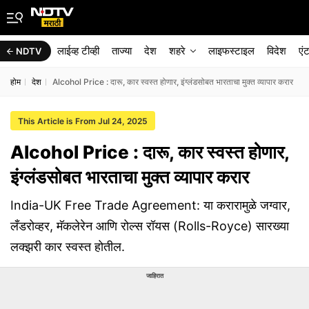
लाईव्ह टीव्ही
ताज्या
देश
शहरे
लाइफस्टाइल
विदेश
एं
NDTV
होम
देश
Alcohol Price : दारू, कार स्वस्त होणार, इंग्लंडसोबत भारताचा मुक्त व्यापार करार
This Article is From Jul 24, 2025
Alcohol Price : दारू, कार स्वस्त होणार,
इंग्लंडसोबत भारताचा मुक्त व्यापार करार
India-UK Free Trade Agreement: या करारामुळे जग्वार,
लँडरोव्हर, मॅकलेरेन आणि रोल्स रॉयस (Rolls-Royce) सारख्या
लक्झरी कार स्वस्त होतील.
जाहिरात