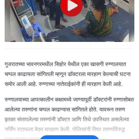
गुजरातच्या भावनगरमधील सिहोर येथील एका खासगी रुग्णालयात
चप्पल काढायला सांगितली म्हणून डॉक्टरला मारहाण केल्याची घटना
समोर आली आहे. रुग्णाच्या नातेवाईकांनी ही मारहाण केली आहे.
रुग्णालयाच्या आपत्कालीन कक्षामध्ये जाण्यापूर्वी डॉक्टरांनी रुग्णासोबत
आलेल्या तरुणांना चप्पल काढण्यास सांगितले होते. यावरून तरुण
इतका संतापलेल्या तरुणांनी डॉक्टर आणि तिथे उपस्थित असलेल्या
नर्सिंग स्टाफला बेदम मारहाण केली. पोलिसांनी तिघा तरुणांविरुद्ध