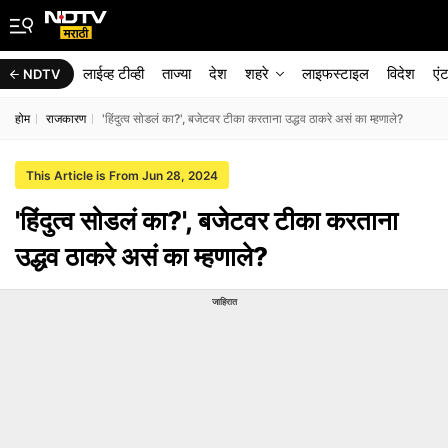
लाईव्ह टीव्ही
ताज्या
देश
शहरे
लाइफस्टाइल
विदेश
एं
NDTV
होम
राजकारण
'हिंदुत्व सोडलं का?', बजेटवर टीका करताना उद्धव ठाकरे असं का म्हणाले?
This Article is From Jun 28, 2024
'हिंदुत्व सोडलं का?', बजेटवर टीका करताना
उद्धव ठाकरे असं का म्हणाले?
जाहिरात