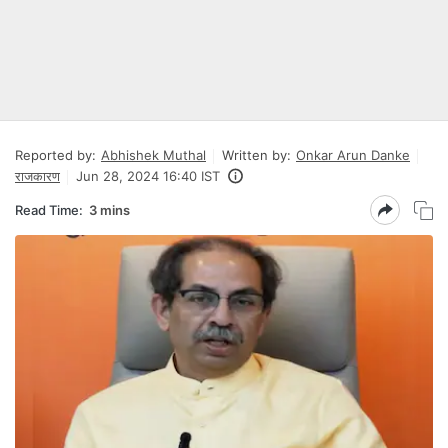
Reported by:
Abhishek Muthal
Written by:
Onkar Arun Danke
राजकारण
Jun 28, 2024 16:40 IST
Read Time:
3 mins