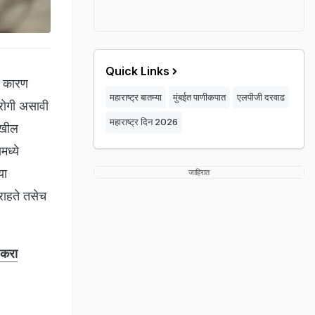
Quick Links
. कारण
महाराष्ट्र बातम्या
मुंबईत पाणीकपात
एलपीजी दरवाढ
िरोगी असावी
महाराष्ट्र दिन 2026
ेखील
मध्ये
या
जाहिरात
राहते तसेच
ा करा