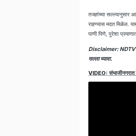
तज्ज्ञांच्या सल्ल्यानुसा
राहण्यास मदत मिळेल. याम
पाणी पिणे, पुरेशा प्रमा
Disclaimer: NDTV Mara
सल्ला घ्यावा.
VIDEO: संभाजीनगरात खोद