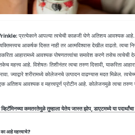
rinkle:
प्रत्येकाने आपल्या त्वचेची काळजी घेणे अतिशय आवश्यक आहे
्यक्तिमत्त्वच आकर्षक दिसत नाही तर आत्मविश्वास देखील वाढतो. त्वचा न
रिता आहारामध्ये आवश्यक पोषणतत्त्वांचा समावेश करणे तसेच त्वचेची द
तकेच महत्त्व आहे. विशेषतः तिशीनंतर त्वचा तरुण दिसावी, याकरिता आहारा
ा. ज्याद्वारे शरीरामध्ये कोलेजनचे उत्पादन वाढण्यास मदत मिळेल. त्वचेच्
एक अतिशय आवश्यक व महत्त्वपूर्ण प्रोटीन आहे. कोलेजनमुळे त्वचा तरुण 
्हिटॅमिनच्या कमतरतेमुळे तुम्हाला येतेय जास्त झोप, डाएटमध्ये या पदार्थांच
 का आहे महत्त्वाचे?