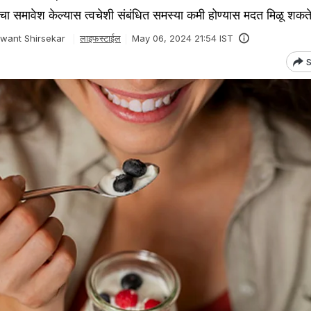
ा समावेश केल्यास त्वचेशी संबंधित समस्या कमी होण्यास मदत मिळू शकते
want Shirsekar
लाइफस्टाईल
May 06, 2024 21:54 IST
S