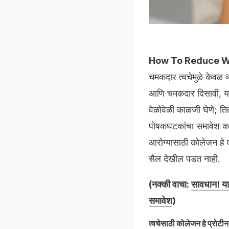
How To Reduce W
चमकदार त्वचेमुळे केवळ व
आणि चमकदार दिसावी, याक
वेळोवेळी काळजी घेणे; ति
पोषकघटकांचा समावेश कराव
आरोग्यासाठी कोलेजन हे 
सैल देखील पडत नाही.
(नक्की वाचा:
सावधान! या व
समावेश
)
त्वचेसाठी कोलेजन हे प्रोटीन