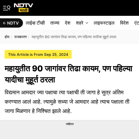
लाईव्ह टीव्ही
ताज्या
देश
शहरे
लाइफस्टाइल
विदेश
एं
NDTV
होम
राजकारण
महायुतीत 90 जागांवर तिढा कायम, पण पहिल्या यादीचा मुहूर्त ठरला
This Article is From Sep 25, 2024
महायुतीत 90 जागांवर तिढा कायम, पण पहिल्या
यादीचा मुहूर्त ठरला
विद्यमान आमदार ज्या पक्षाचा त्या पक्षाची ती जागा हे सुत्र अंतिम
करण्यात आलं आहे. त्यामुळे सध्या जे आमदार आहे त्याच पक्षाला ती
जागा मिळणार हे निश्चित झाले आहे.
जाहिरात