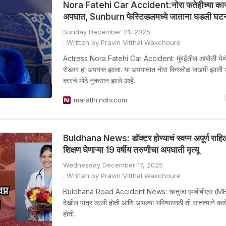
Nora Fatehi Car Accident:नोरा फतेहीच्या का
अपघात, Sunburn फेस्टिव्हलमध्ये जाताना घडली घट
Sunday December 21, 2025
Written by Pravin Vitthal Wakchoure
Actress Nora Fatehi Car Accident: मुंबईतील आंबोली येथ
रोडवर हा अपघात झाला. या अपघातात नोरा किरकोळ जखमी झाली अ
कारचे मोठे नुकसान झाले आहे.
marathi.ndtv.com
Buldhana News: डॉक्टर होण्याचं स्वप्न अपूर्ण राहिलं
शिक्षण घेणाऱ्या 19 वर्षीय तरुणीचा अपघाती मृत्यू
Wednesday December 17, 2025
Written by Pravin Vitthal Wakchoure
Buldhana Road Accident News: ऋतुजा एमबीबीएस (MB
देखील पात्र ठरली होती आणि आपल्या भविष्यासाठी ती सातत्याने कठ
होती.