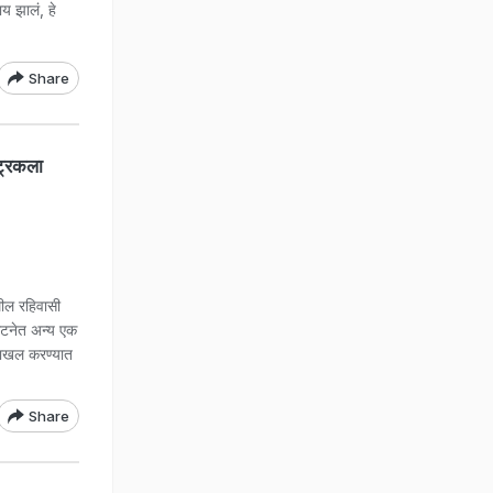
य झालं, हे
Share
ट्रकला
ल रहिवासी
घटनेत अन्य एक
दाखल करण्यात
Share