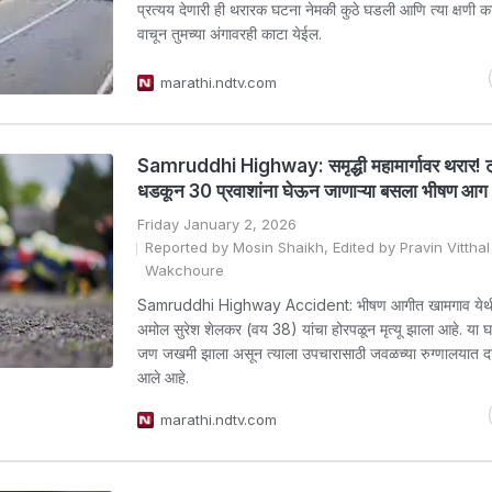
प्रत्यय देणारी ही थरारक घटना नेमकी कुठे घडली आणि त्या क्षणी का
वाचून तुमच्या अंगावरही काटा येईल.
marathi.ndtv.com
Samruddhi Highway: समृद्धी महामार्गावर थरार! 
धडकून 30 प्रवाशांना घेऊन जाणाऱ्या बसला भीषण आग
Friday January 2, 2026
Reported by Mosin Shaikh, Edited by Pravin Vitthal
Wakchoure
Samruddhi Highway Accident: भीषण आगीत खामगाव येथी
अमोल सुरेश शेलकर (वय 38) यांचा होरपळून मृत्यू झाला आहे. या 
जण जखमी झाला असून त्याला उपचारासाठी जवळच्या रुग्णालयात 
आले आहे.
marathi.ndtv.com