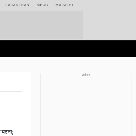
RAJASTHAN
MPCG
MARATHI
जाहिरात
 घटना;