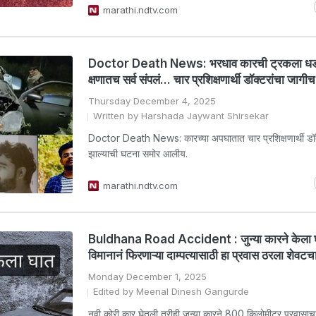
marathi.ndtv.com
Doctor Death News: भरधाव कारची ट्रकला 
क्षणातच सर्व संपलं... चार प्रशिक्षणार्थी डॉक्टरांचा जागीच म
Thursday December 4, 2025
Written by Harshada Jaywant Shirsekar
Doctor Death News: कारच्या अपघातात चार प्रशिक्षणार्थी डॉक्टर
झाल्याची घटना समोर आलीय.
marathi.ndtv.com
Buldhana Road Accident : जुन्या कारने केला 
विमानानं फिरणाऱ्या दाम्पत्यासाठी हा प्रवास ठरला शेवटच
Monday December 1, 2025
Edited by Meenal Dinesh Gangurde
नवी कोरी कार घेतली तरीही जुन्या कारने 800 किलोमीटर प्रवासाचा 