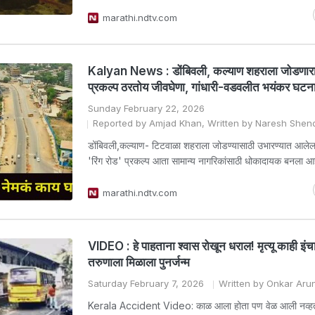
marathi.ndtv.com
Kalyan News : डोंबिवली, कल्याण शहराला जोडणारा 
प्रकल्प ठरतोय जीवघेणा, गांधारी-वडवलीत भयंकर घटन
Sunday February 22, 2026
Reported by Amjad Khan, Written by Naresh Shen
डोंबिवली,कल्याण- टिटवाळा शहराला जोडण्यासाठी उभारण्यात आलेला मह
'रिंग रोड' प्रकल्प आता सामान्य नागरिकांसाठी धोकादायक बनला आह
marathi.ndtv.com
VIDEO : हे पाहताना श्वास रोखून धराल! मृत्यू काही इ
तरुणाला मिळाला पुनर्जन्म
Saturday February 7, 2026
Written by Onkar Aru
Kerala Accident Video: काळ आला होता पण वेळ आली नव्हत