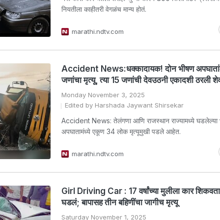
नियतीला काहीतरी वेगळंच मान्य होतं.
marathi.ndtv.com
Accident News:धक्कादायक! दोन भीषण अपघातांम
जणांचा मृत्यू, त्या 15 जणांची देवउठनी एकादशी ठरली श
Monday November 3, 2025
Edited by Harshada Jaywant Shirsekar
Accident News: तेलंगणा आणि राजस्थान राज्यामध्ये घडलेल्या
अपघातामंध्ये एकूण 34 लोक मृत्यूमुखी पडले आहेत.
marathi.ndtv.com
Girl Driving Car : 17 वर्षांच्या मुलीला कार शिकवत
घडलं; बापासह तीन बहिणींचा जागीच मृत्यू
Saturday November 1, 2025