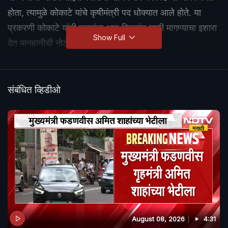
होता, त्यामुळे कोकाटे यांचे कृषीमंत्री पद धोक्यात आले होते. या
प्रकरणी कोकाटे यांनी पवारांना आठ दिवसांत माफी मागण्याचा इशारा
Show Full
देत मानहानीची नोटीस पाठवली होती.
संबंधित व्हिडीओ
August 08, 2026
4:31