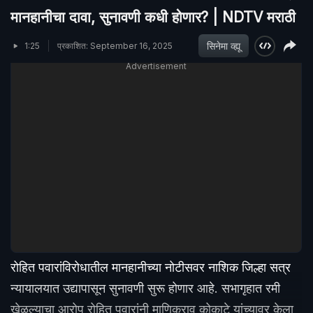
मानहानीचा दावा, सुनावणी कधी होणार? | NDTV मराठी
सिनेमा व्ह्यू
1:25
प्रकाशित: September 16, 2025
Advertisement
रोहित पवारांविरोधातील मानहानीच्या नोटीसवर नाशिक जिल्हा सत्र
न्यायालयात उद्यापासून सुनावणी सुरू होणार आहे. सभागृहात रमी
खेळल्याचा आरोप रोहित पवारांनी माणिकराव कोकाटे यांच्यावर केला