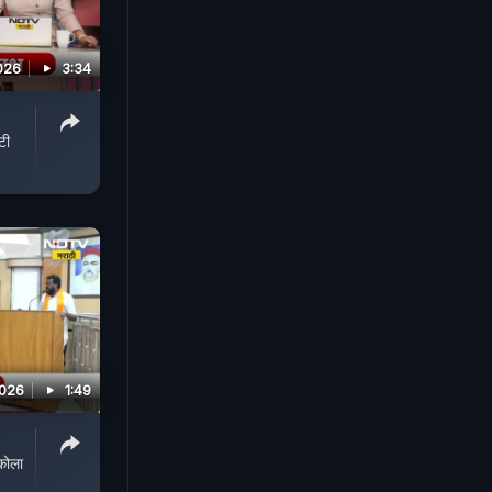
026
3:34
टी
2026
1:49
कोला