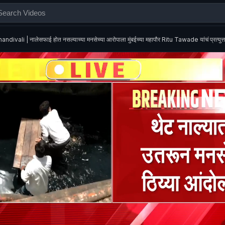
andivali | नालेसफाई होत नसल्याच्या मनसेच्या आरोपाला मुंबईच्या महापौर Ritu Tawade यांचं प्रत्युत्