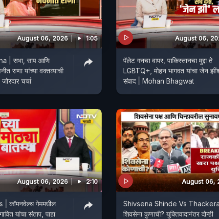
August 06, 2026
1:05
August 06, 2
a | सभा, साप आणि
पॅलेट गनचा वापर, पाकिस्तानचा मुद्दा ते
ीत राणा यांच्या वक्तव्याची
LGBTQ+, मोहन भागवत यांचा जेन झीं
 जोरदार चर्चा
संवाद | Mohan Bhagwat
August 06, 2026
2:10
August 06,
| कॉमनवेल्थ गेममधील
Shivsena Shinde Vs Thacker
ावित यांचा संताप, पाहा
शिवसेना कुणाची? युक्तिवादानंतर दोन्ही