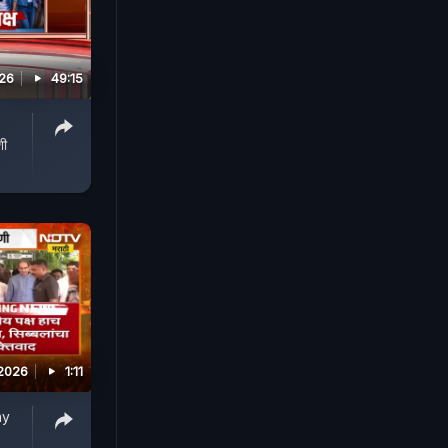
026
49:15
शी
 2026
1:11
ay