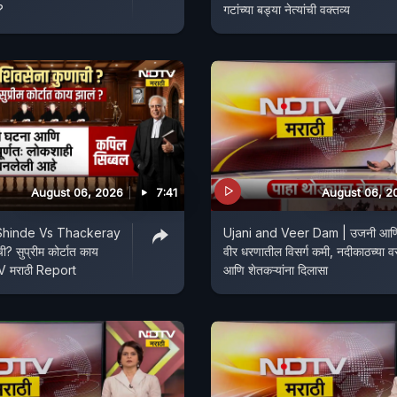
?
गटांच्या बड्या नेत्यांची वक्तव्य
August 06, 2026
7:41
August 06, 2
Shinde Vs Thackeray
Ujani and Veer Dam | उजनी आण
ी? सुप्रीम कोर्टात काय
वीर धरणातील विसर्ग कमी, नदीकाठच्या वस्
। NDTV मराठी Report
आणि शेतकऱ्यांना दिलासा