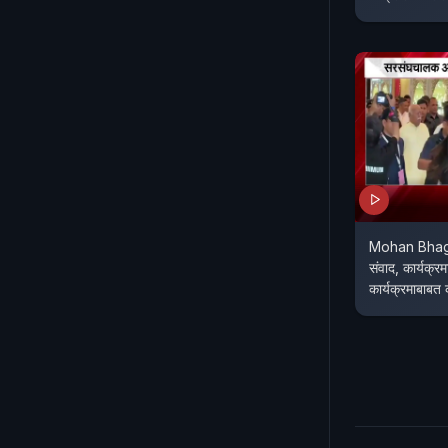
Mohan Bhagw
संवाद, कार्यक्
कार्यक्रमाबाबत