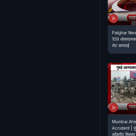
Palghar News
109 धोकादायक इ
थेट कारवाई
Mumbai Ah
Accident | मुं
काँक्रीट मिक्स