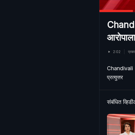
Chandiv
आरोपाला 
2:02
प्रक
Chandivali | 
प्रत्युत्तर
संबंधित व्हिड