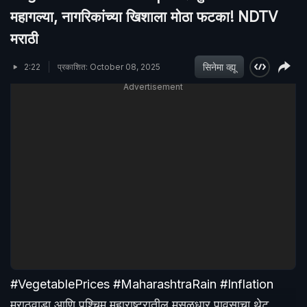
महागल्या, नागरिकांच्या खिशाला मोठा फटका! NDTV
मराठी
सिनेमा व्ह्यू
2:22
प्रकाशित: October 08, 2025
Advertisement
#VegetablePrices #MaharashtraRain #Inflation
मराठवाडा आणि पश्चिम महाराष्ट्रातील मुसळधार पावसाचा थेट