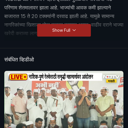
परिणाम शेतमालावर झाला आहे. भाज्यांची आवक कमी झाल्याने
बाजारात 15 ते 20 टक्क्यांनी दरवाढ झाली आहे. यामुळे सामान्य
नागरिकांच्या खिशाला मोठा फटका बसणार असून, वाढीव दराने भाज्या
Show Full
खरेदी कराव्या लागतील.
संबंधित व्हिडीओ