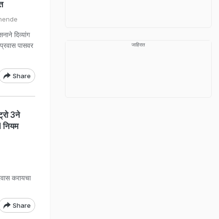
लत
Shende
ने दिव्यांग
क प्रवास पासवर
जाहिरात
Share
रो 3ने
1 नियम
रवास करायचा
Share