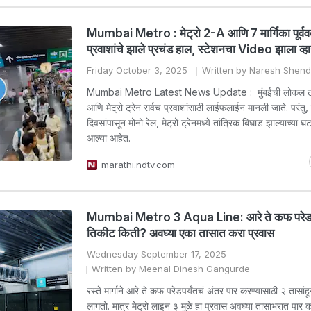
Mumbai Metro : मेट्रो 2-A आणि 7 मार्गिका पूर्व
प्रवाशांचे झाले प्रचंड हाल, स्टेशनचा Video झाला व्ह
Friday October 3, 2025
Written by Naresh Shen
Mumbai Metro Latest News Update : मुंबईची लोकल ट्रेन
आणि मेट्रो ट्रेन सर्वच प्रवाशांसाठी लाईफलाईन मानली जाते. परंतु,
दिवसांपासून मोनो रेल, मेट्रो ट्रेनमध्ये तांत्रिक बिघाड झाल्याच्या 
आल्या आहेत.
marathi.ndtv.com
Mumbai Metro 3 Aqua Line: आरे ते कफ परेड म
तिकीट किती? अवघ्या एका तासात करा प्रवास
Wednesday September 17, 2025
Written by Meenal Dinesh Gangurde
रस्ते मार्गाने आरे ते कफ परेडपर्यंतचं अंतर पार करण्यासाठी २ तासा
लागतो. मात्र मेट्रो लाइन ३ मुळे हा प्रवास अवघ्या तासाभरात पार