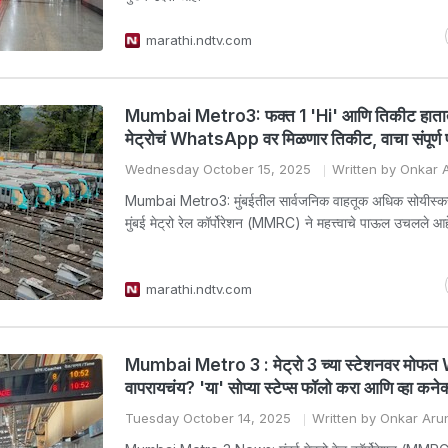
marathi.ndtv.com
Mumbai Metro3: फक्त 1 'Hi' आणि तिकीट हातात!
मेट्रोचं WhatsApp वर मिळणार तिकीट, वाचा संपूर्ण प
Wednesday October 15, 2025
Written by Onkar 
Mumbai Metro3: मुंबईतील सार्वजनिक वाहतूक अधिक सोयीस्कर
मुंबई मेट्रो रेल कॉर्पोरेशन (MMRC) ने महत्त्वाचे पाऊल उचलले आह
marathi.ndtv.com
Mumbai Metro 3 : मेट्रो 3 च्या स्टेशनवर मोफत
वापरायचंय? 'या' सोप्या स्टेप्स फॉलो करा आणि व्हा कनेक
Tuesday October 14, 2025
Written by Onkar Ar