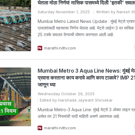
घेतला मोठा निर्णय! मासिक पासमध्ये दिली 'इतकी' सव
Saturday November 1, 2025
Written by Naresh 
Mumbai Metro Latest News Update : मुंबई मेट्रो प्रशासना
प्रवाशांसाठी महत्त्वाचा निर्णय घेतला आहे. मेट्रो लाईन-3 वर मासि
25 टक्के सवलत देण्याची घोषणा करण्यात आली आहे.
marathi.ndtv.com
Mumbai Metro 3 Aqua Line News: मुंबई मेट्
प्रवास करताना काय करावे आणि काय टाळावे? IMP 2
जाणून घ्या
Wednesday October 29, 2025
Edited by Harshada Jaywant Shirsekar
Mumbai Metro-3 Aqua Line: मुंबई मेट्रो 3 अ‍ॅक्वा लाइन प्
असेल तर 21 नियमांची यादी माहिती असणे आवश्यक आहे.
marathi.ndtv.com