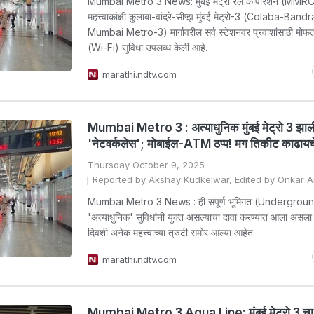
Mumbai Metro 3 News: मुंबई मेट्रो रेल कॉर्पोरेशन (MMRC
महत्त्वाकांक्षी कुलाबा-वांद्रे-सीप्झ मुंबई मेट्रो-3 (Colaba-B
Mumbai Metro-3) मार्गावरील सर्व स्टेशनवर प्रवाशांसाठी मोफ
(Wi-Fi) सुविधा उपलब्ध केली आहे.
marathi.ndtv.com
Mumbai Metro 3 : अत्याधुनिक मुंबई मेट्रो 3 झाल
'नेटवर्कलेस'; मोबाईल-ATM ठप्प! मग तिकीट काढायच
Thursday October 9, 2025
Reported by Akshay Kudkelwar, Edited by Onkar 
Mumbai Metro 3 News : ही संपूर्ण भूमिगत (Underground)
'अत्याधुनिक' सुविधांनी युक्त असल्याचा दावा करण्यात आला असला 
दिवशी अनेक महत्त्वाच्या त्रुटी समोर आल्या आहेत.
marathi.ndtv.com
Mumbai Metro 3 Aqua Line: मुंबई मेट्रो 3 चा अ