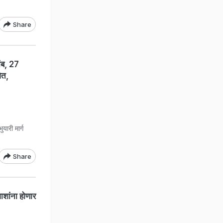
Share
ब, 27
वेत,
ुयारी मार्ग
Share
वाशांना होणार