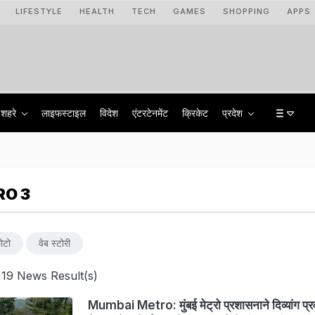
LIFESTYLE
HEALTH
TECH
GAMES
SHOPPING
APPS
शहरे
लाइफस्टाइल
विदेश
एंटरटेनमेंट
क्रिकेट
प्रदेश
RO 3
ोटो
वेब स्टोरी
 19 News Result(s)
Mumbai Metro: मुंबई मेट्रो प्रशासनाने दिव्यांग प्र