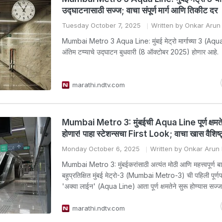
उद्घाटनासाठी सज्ज; वाचा संपूर्ण मार्ग आणि तिकीट दर
Tuesday October 7, 2025
Written by Onkar Aru
Mumbai Metro 3 Aqua Line: मुंबई मेट्रो मार्गाच्या 3 (Aqua
अंतिम टप्प्याचे उद्घाटन बुधवारी (8 ऑक्टोबर 2025) होणार आहे.
marathi.ndtv.com
Mumbai Metro 3: मुंबईची Aqua Line पूर्ण क्षमतेन
होणार! पाहा स्टेशन्सचा First Look; वाचा खास वैशिष्ट
Monday October 6, 2025
Written by Onkar Arun
Mumbai Metro 3: मुंबईकरांसाठी अत्यंत मोठी आणि महत्त्वपूर्ण बा
बहुप्रतिक्षित मुंबई मेट्रो-3 (Mumbai Metro-3) ची पहिली पूर्णप
'अक्वा लाईन' (Aqua Line) आता पूर्ण क्षमतेने सुरू होण्यास सज्
marathi.ndtv.com