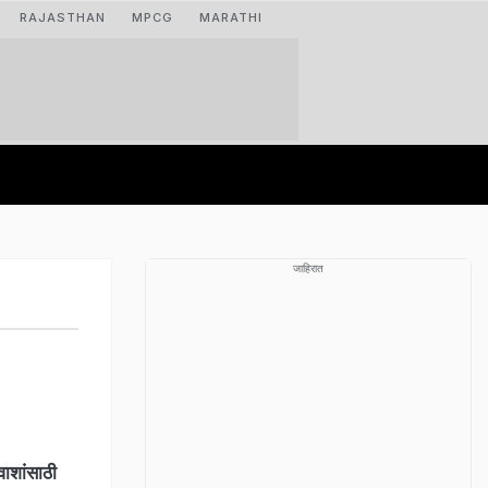
RAJASTHAN
MPCG
MARATHI
जाहिरात
वाशांसाठी