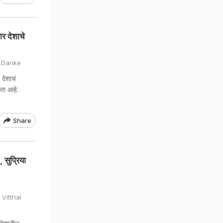
र देशाचे
n Danke
देशाचं
यता आहे.
Share
 सुप्रिया
Vitthal