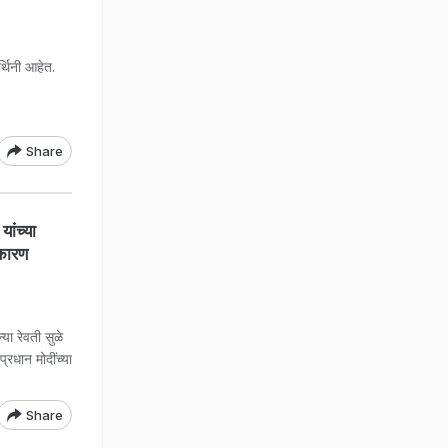
्थिनी आहेत.
Share
ांच्या
 कारण
ा रेवती सुळे
्रधान मोदींच्या
Share