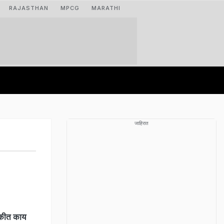
RAJASTHAN
MPCG
MARATHI
जाहिरात
ैठकीत काय