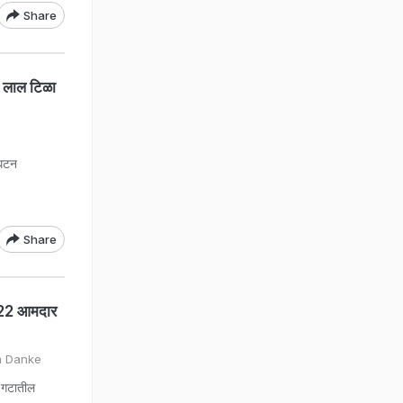
Share
' लाल टिळा
ंघटन
Share
 22 आमदार
n Danke
 गटातील