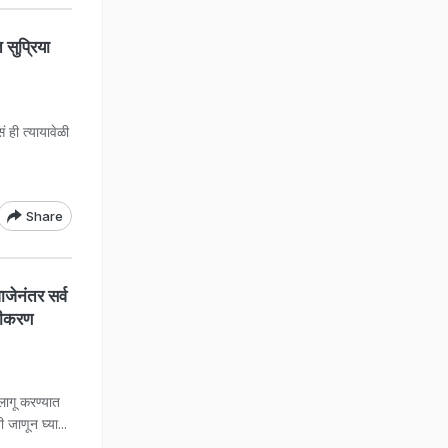
ुप्रिया
 ही त्यायावेळी
Share
ेनंतर सर्व
्टीकरण
ागू करण्यात
 जाणून घ्या...