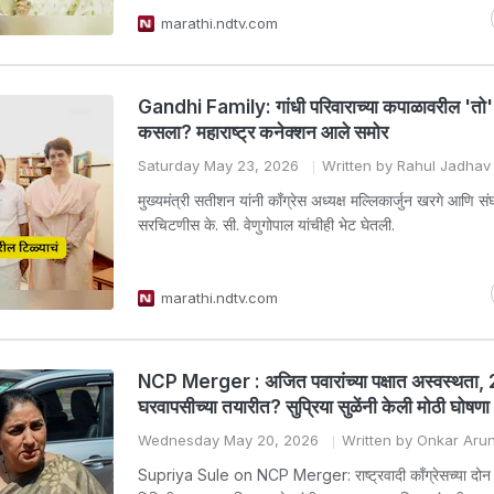
marathi.ndtv.com
Gandhi Family: गांधी परिवाराच्या कपाळावरील 'तो
कसला? महाराष्ट्र कनेक्शन आले समोर
Saturday May 23, 2026
Written by Rahul Jadhav
मुख्यमंत्री सतीशन यांनी काँग्रेस अध्यक्ष मल्लिकार्जुन खरगे आणि स
सरचिटणीस के. सी. वेणुगोपाल यांचीही भेट घेतली.
marathi.ndtv.com
NCP Merger : अजित पवारांच्या पक्षात अस्वस्थता,
घरवापसीच्या तयारीत? सुप्रिया सुळेंनी केली मोठी घोषणा
Wednesday May 20, 2026
Written by Onkar Aru
Supriya Sule on NCP Merger: राष्ट्रवादी काँग्रेसच्या दोन