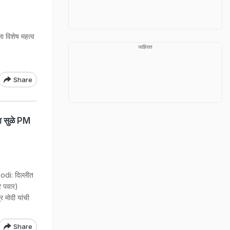
ीला विशेष महत्व
जाहिरात
Share
या सुळे PM
i: दिल्लीत
्र पवार)
र मोदी यांची
Share