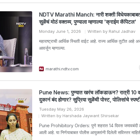
NDTV Marathi Manch: नारी शक्ती विधेयकाबाबत स
सुळेंचं मोठं वक्तव्य, पुण्याला म्हणाल्या 'क्राईम कॅपिटल'
Monday June 1, 2026
Written by Rahul Jadhav
महाराष्ट्राची आर्थिक स्थिती वाईट आहे. राज्य आर्थिक तुटीत आहे असं
आवर्जून म्हणाल्या.
marathi.ndtv.com
Pune News: पुण्यात खरंच लॉकडाऊन? रात्री 10 वाज
दुकानं बंद होणार? सुप्रिया सुळेंची पोस्ट, पोलिसांचे स्पष
Tuesday May 26, 2026
Written by Harshada Jaywant Shirsekar
Pune Prohibitory Orders: पुणे शहरात 14 दिवस जमावबंदी ल
आली आहे. या निर्णयाबाबत पोलीस आयुक्तांनी दिलेली सविस्तर माहिती