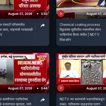
August 07, 2026
0:32
August 07, 2
ल पंचवटी परिसरातील
Chemical coating process
छापा, भांड्यांची स्वच्छताही
विठ्ठलाच्या मूर्तीवरील रासायनिक लेपन
TV
प्रक्रियेला हिरवा कंदील | NDTV
Marathi
August 07, 2026
0:44
August 07, 2
 बातमीनंतर गडचिरोच्या
NDTV च्या बातम्यांची फडणवीसांकडून
डे बजावण्यास सुरुवात, रस्ते
दखल, नाशिकच्या खड्ड्यांचा प्रश्न