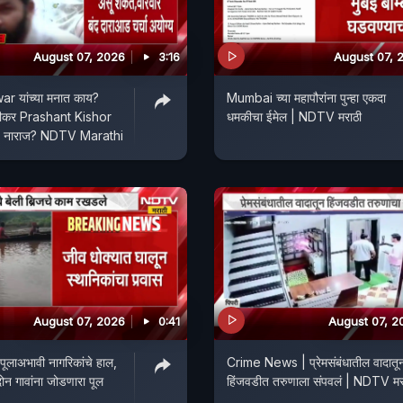
August 07, 2026
3:16
August 07, 
r यांच्या मनात काय?
Mumbai च्या महापौरांना पुन्हा एकदा
ीकर Prashant Kishor
धमकीचा ईमेल | NDTV मराठी
ाजप नाराज? NDTV Marathi
August 07, 2026
0:41
August 07, 2
ूलाअभावी नागरिकांचे हाल,
Crime News | प्रेमसंबंधातील वादातू
न गावांना जोडणारा पूल
हिंजवडीत तरुणाला संपवलं | NDTV मर