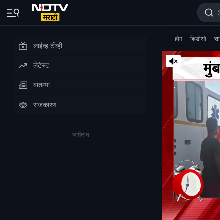
होम
व्हिडीओ
सा
लाईव्ह टीव्ही
लेटेस्ट
बातम्या
राजकारण
जाहिरात