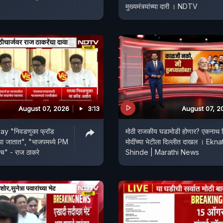
मुख्यमंत्र्यांच्या दारी । NDTV
August 07, 2026
3:13
August 07, 2
y "निवडणुका फ्रॉड
मोठी राजकीय घडामोडी होणार? एकनाथ शि
ल्या जातात", "भाजपमध्ये PM
मोदींच्या भेटीला दिल्लीत दाखल । Ekna
ेच" - राज ठाकरे
Shinde | Marathi News