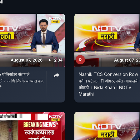
ीओ
August 07, 2026
2:34
August 07, 2
पोलिसांवर संतापले,
Nashik TCS Conversion Row 
ोलीस आणि दिपके यांच्यात वाद
मतीन पटेलला 11 ऑगस्टपर्यंत न्यायालयी
ी
कोठडी । Nida Khan | NDTV
Marathi