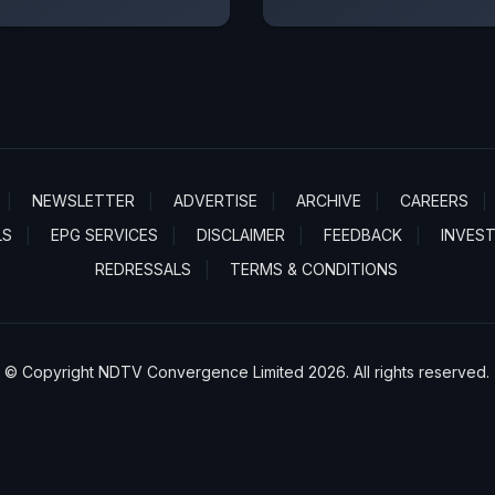
NEWSLETTER
ADVERTISE
ARCHIVE
CAREERS
LS
EPG SERVICES
DISCLAIMER
FEEDBACK
INVES
REDRESSALS
TERMS & CONDITIONS
© Copyright NDTV Convergence Limited 2026. All rights reserved.