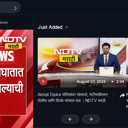
i News
Just Added
August 07, 2026
2:34
Abhijit Dipke पोलिसांवर संतापले, भेटीगाठींवरून
पोलीस आणि दिपके यांच्यात वाद । NDTV मराठी
प
'