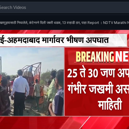
खरपुड्यासाठी निघालेले, कंटेनरने दिली जबरी धडक, 13 वऱ्हाडी ठार, पाहा Report । NDTV Marath