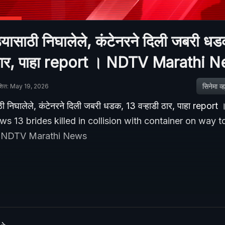
्यासाठी निघालेले, कंटेनरने दिली जबरी ध
ी ठार, पाहा report । NDTV Marathi 
सिनेमा व्ह्य
ाशित: May 19, 2026
ठी निघालेले, कंटेनरने दिली जबरी धडक, 13 वऱ्हाडी ठार, पाहा repo
s 13 brides killed in collision with container on way 
. NDTV Marathi News