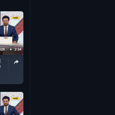
026
2:34
|
न