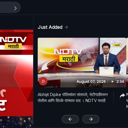
Just Added
August 07, 2026
2:34
Abhijit Dipke पोलिसांवर संतापले, भेटीगाठींवरून
पोलीस आणि दिपके यांच्यात वाद । NDTV मराठी
प
'