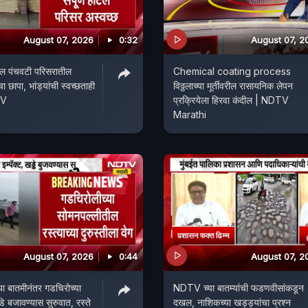
August 07, 2026
0:32
August 07, 2
ल पंचवटी परिसरातील
Chemical coating process
छापा, भांड्यांची स्वच्छताही
विठ्ठलाच्या मूर्तीवरील रासायनिक लेपन
TV
प्रक्रियेला हिरवा कंदील | NDTV
Marathi
August 07, 2026
0:44
August 07, 2
 बातमीनंतर गडचिरोच्या
NDTV च्या बातम्यांची फडणवीसांकडून
डे बजावण्यास सुरुवात, रस्ते
दखल, नाशिकच्या खड्ड्यांचा प्रश्न