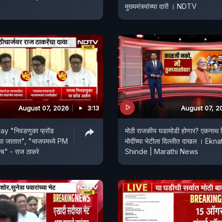
मुख्यमंत्र्यांच्या दारी । NDTV
August 07, 2026
3:13
August 07, 2
y "निवडणुका फ्रॉड
मोठी राजकीय घडामोडी होणार? एकनाथ शि
ल्या जातात", "भाजपमध्ये PM
मोदींच्या भेटीला दिल्लीत दाखल । Ekna
ेच" - राज ठाकरे
Shinde | Marathi News