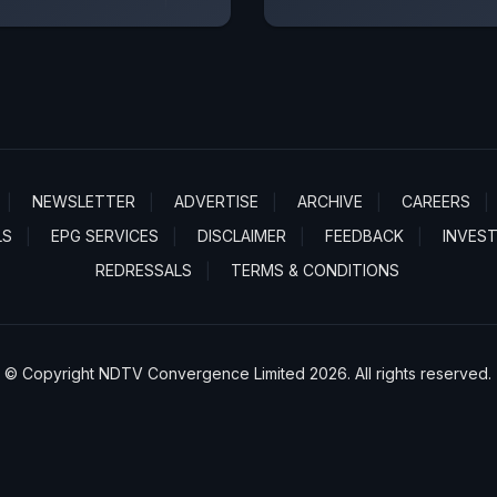
NEWSLETTER
ADVERTISE
ARCHIVE
CAREERS
LS
EPG SERVICES
DISCLAIMER
FEEDBACK
INVES
REDRESSALS
TERMS & CONDITIONS
© Copyright NDTV Convergence Limited 2026. All rights reserved.