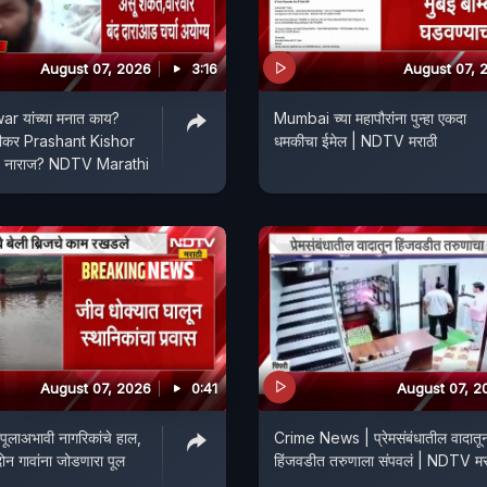
August 07, 2026
3:16
August 07, 
r यांच्या मनात काय?
Mumbai च्या महापौरांना पुन्हा एकदा
ीकर Prashant Kishor
धमकीचा ईमेल | NDTV मराठी
ाजप नाराज? NDTV Marathi
August 07, 2026
0:41
August 07, 2
ूलाअभावी नागरिकांचे हाल,
Crime News | प्रेमसंबंधातील वादातू
न गावांना जोडणारा पूल
हिंजवडीत तरुणाला संपवलं | NDTV मर