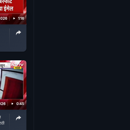
2026
1:16
026
0:45
न
ाठी