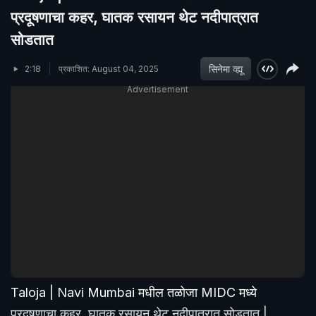
प्रदूषणाचा कहर, घातक रसायन थेट नदीपात्रात
सोडतात
सिनेमा व्ह्यू
2:18
प्रकाशित: August 04, 2025
Advertisement
Taloja | Navi Mumbai मधील तळोजा MIDC मध्ये
प्रदूषणाचा कहर, घातक रसायन थेट नदीपात्रात सोडतात |