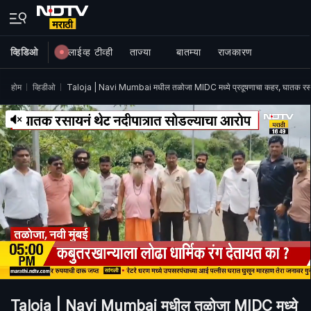
व्हिडिओ
लाईव्ह टीव्ही
ताज्या
बातम्या
राजकारण
होम
व्हिडीओ
Taloja | Navi Mumbai मधील तळोजा MIDC मध्ये प्रदूषणाचा कहर, घातक रसा
Taloja | Navi Mumbai मधील तळोजा MIDC मध्ये