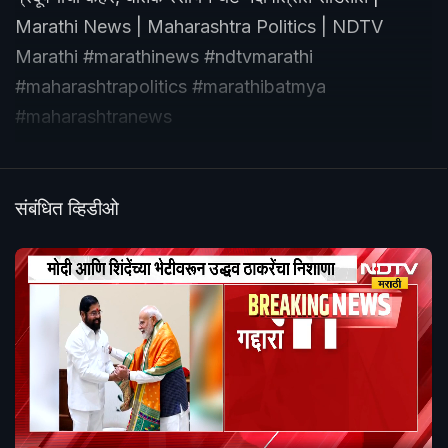
Marathi News | Maharashtra Politics | NDTV
Marathi #marathinews #ndtvmarathi
#maharashtrapolitics #marathibatmya
#maharashtranews
संबंधित व्हिडीओ