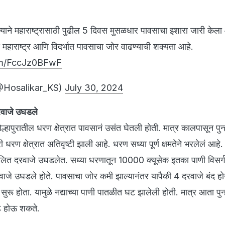
याने महाराष्ट्रासाठी पुढील 5 दिवस मुसळधार पावसाचा इशारा जारी केला
 महाराष्ट्र आणि विदर्भात पावसाचा जोर वाढण्याची शक्यता आहे.
com/FccJz0BFwF
@Hosalikar_KS)
July 30, 2024
रवाजे उघडले
ोल्हापुरातील धरण क्षेत्रात पावसानं उसंत घेतली होती. मात्र कालपासून पुन
रण क्षेत्रात अतिवृष्टी झाली आहे. धरण सध्या पूर्ण क्षमतेने भरलेलं आहे. त
त दरवाजे उघडलेत. सध्या धरणातून 10000 क्यूसेक इतका पाणी विसर्ग 
 6 दरवाजे उघडले होते. पावसाचा जोर कमी झाल्यानंतर यापैकी 4 दरवाजे बंद
 सुरू होता. यामुळे नद्याच्या पाणी पातळीत घट झालेली होती. मात्र आता पुन्
ाढ होऊ शकते.