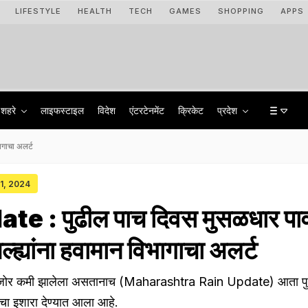
LIFESTYLE
HEALTH
TECH
GAMES
SHOPPING
APPS
शहरे
लाइफस्टाइल
विदेश
एंटरटेनमेंट
क्रिकेट
प्रदेश
ागाचा अलर्ट
31, 2024
e : पुढील पाच दिवस मुसळधार पा
ल्ह्यांना हवामान विभागाचा अलर्ट
ा जोर कमी झालेला असतानाच (Maharashtra Rain Update) आता पु
ाचा इशारा देण्यात आला आहे.