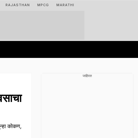
RAJASTHAN
MPCG
MARATHI
जाहिरात
वसाचा
न्हा कोकण,