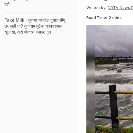
बंदी
Written by:
NDTV News 
Read Time:
2 mins
Fake Milk : तुमच्या घरातील दुधात शॅम्पू
तर नाही ना? तुकाराम मुंढेंचा धक्कादायक
खुलासा, असे ओळखा बनावट दूध