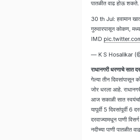
पातळीत वाढ होऊ शकते.
30 th Jul: हवामान खात्
गुरुवारपासून कोकण, मध्य
IMD
pic.twitter.
— K S Hosalikar (
राधानगरी धरणाचे सात द
गेल्या तीन दिवसांपासून क
जोर धरला आहे. राधानगरी ध
आज सकाळी सात स्वयंचलि
यापूर्वी 5 दिवसांपूर्वी
दरवाज्यामधून पाणी विसर्ग
नदीच्या पाणी पातळीत व