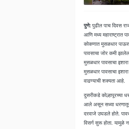
पुणे:
पुढील पाच दिवस रा
आणि मध्य महाराष्ट्रात प
कोकणात मुसळधार पाऊस झा
पावसाचा जोर कमी झाले
मुसळधार पावसाचा इशारा 
मुसळधार पावसाचा इशारा 
वाढण्याची शक्यता आहे.
दुसरीकडे कोल्हापूरच्या 
आले असून सध्या धरणातून 
दरवाजे उघडले होते. पाव
विसर्ग सुरू होता. यामुळे