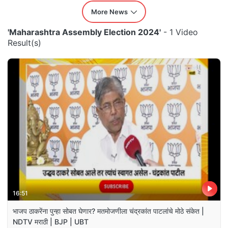
More News
'Maharashtra Assembly Election 2024'
- 1 Video
Result(s)
16:51
भाजप ठाकरेंना पुन्हा सोबत घेणार? मतमोजणीला चंद्रकांत पाटलांचे मोठे संकेत |
NDTV मराठी | BJP | UBT