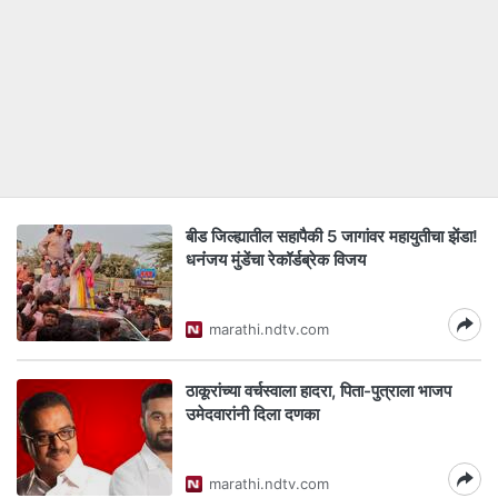
बीड जिल्ह्यातील सहापैकी 5 जागांवर महायुतीचा झेंडा!
धनंंजय मुंडेंचा रेकॉर्डब्रेक विजय
marathi.ndtv.com
ठाकूरांच्या वर्चस्वाला हादरा, पिता-पुत्राला भाजप
उमेदवारांनी दिला दणका
marathi.ndtv.com