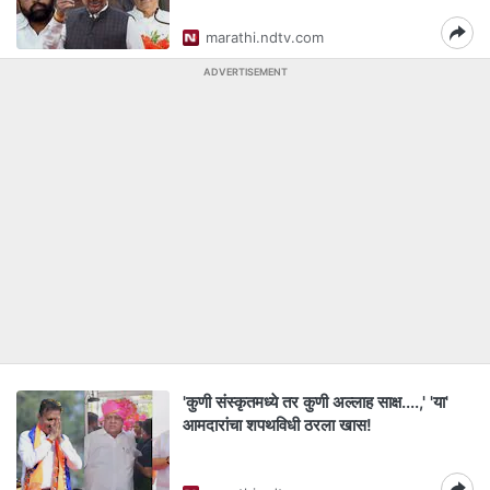
marathi.ndtv.com
ADVERTISEMENT
'कुणी संस्कृतमध्ये तर कुणी अल्लाह साक्ष....,' 'या'
आमदारांचा शपथविधी ठरला खास!