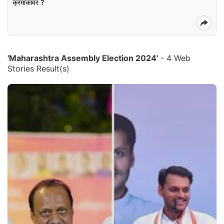
क्रमांकावर ?
'Maharashtra Assembly Election 2024'
- 4 Web
Stories Result(s)