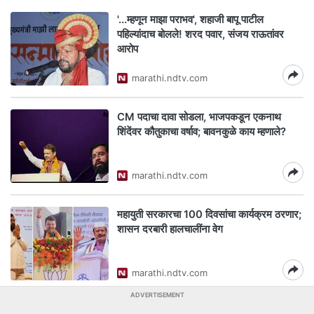
'...म्हणून माझा पराभव', शहाजी बापू पाटील
पहिल्यांदाच बोलले! शरद पवार, संजय राऊतांवर
आरोप
marathi.ndtv.com
CM पदाचा दावा सोडला, भाजपकडून एकनाथ
शिंदेंवर कौतुकाचा वर्षाव; बावनकुळे काय म्हणाले?
marathi.ndtv.com
महायुती सरकारचा 100 दिवसांचा कार्यक्रम ठरणार;
शासन दरबारी हालचालींना वेग
marathi.ndtv.com
ADVERTISEMENT