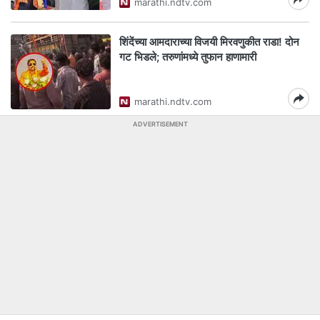
marathi.ndtv.com
शिंदेंच्या आमदाराच्या विजयी मिरवणुकीत राडा! दोन
गट भिडले; तरुणांमध्ये तुफान हाणामारी
marathi.ndtv.com
ADVERTISEMENT