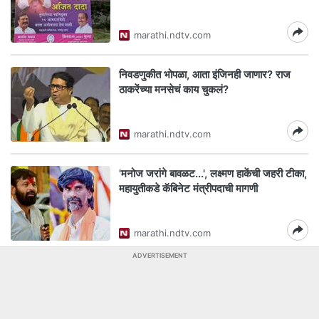
marathi.ndtv.com
निवडणुकीत भोपळा, आता इंजिनही जाणार? राज
ठाकरेंच्या मनसेचं काय चुकलं?
marathi.ndtv.com
'मनोज जरांगे बावळट...', लक्ष्मण हाकेंची जहरी टीका,
महायुतीकडे कॅबिनेट मंत्रीपदाची मागणी
marathi.ndtv.com
ADVERTISEMENT