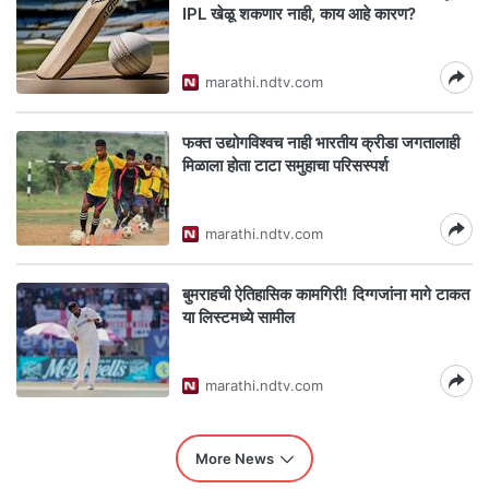
IPL खेळू शकणार नाही, काय आहे कारण?
marathi.ndtv.com
फक्त उद्योगविश्वच नाही भारतीय क्रीडा जगतालाही
मिळाला होता टाटा समुहाचा परिसस्पर्श
marathi.ndtv.com
बुमराहची ऐतिहासिक कामगिरी! दिग्गजांना मागे टाकत
या लिस्टमध्ये सामील
marathi.ndtv.com
More News