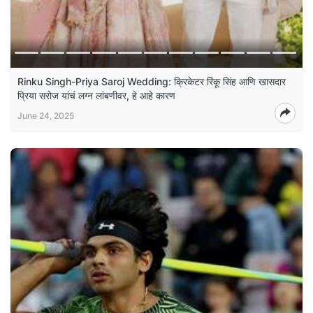
Rinku Singh-Priya Saroj Wedding: क्रिकेटर रिंकू सिंह आणि खासदार
प्रिया सरोज यांचं लग्न लांबणीवर, हे आहे कारण
June 24, 2025