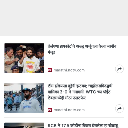
तेलंगणा हायकोर्टाने अल्लू अर्जुनला केला जामीन
मंजूर
marathi.ndtv.com
टीम इंडियाला दुहेरी झटका; न्यूझीलंडविरुद्धची
मालिका 3-0 ने गमावली, WTC च्या पॉईंट
टेबलमध्येही मोठा उलटफेर
marathi.ndtv.com
RCB ने 17.5 कोटींना विकत घेतलेला हा खेळाडू