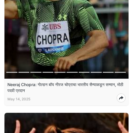
Neeraj Chopra: गोल्डन बॉय नीरज चोप्राचा भारतीय सैन्याकडून सन्मान, मोठी
पदवी प्रदान
May 14, 2025