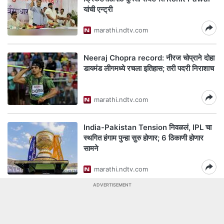
यांची एन्ट्री
marathi.ndtv.com
Neeraj Chopra record: नीरज चोप्राने दोहा
डायमंड लीगमध्ये रचला इतिहास; तरी पदरी निराशाच
marathi.ndtv.com
India-Pakistan Tension निवळलं, IPL चा
स्थगित हंगाम पुन्हा सुरु होणार; 6 ठिकाणी होणार
सामने
marathi.ndtv.com
ADVERTISEMENT