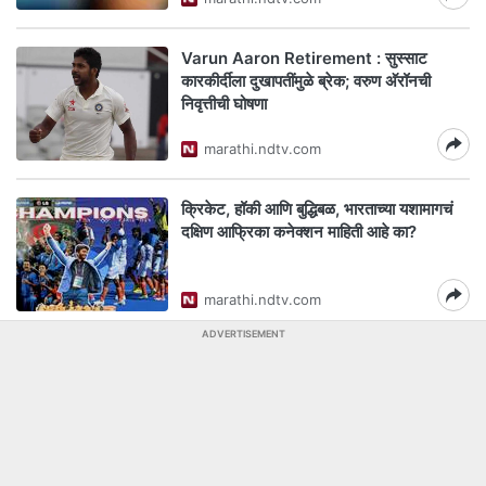
Varun Aaron Retirement : सुस्साट
कारकीर्दीला दुखापतींमुळे ब्रेक; वरुण अ‍ॅरॉनची
निवृत्तीची घोषणा
marathi.ndtv.com
क्रिकेट, हॉकी आणि बुद्धिबळ, भारताच्या यशामागचं
दक्षिण आफ्रिका कनेक्शन माहिती आहे का?
marathi.ndtv.com
ADVERTISEMENT