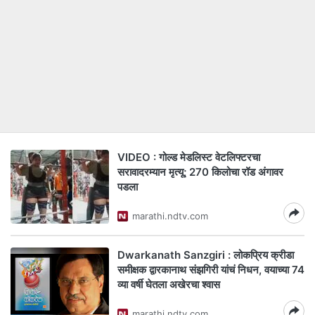
VIDEO : गोल्ड मेडलिस्ट वेटलिफ्टरचा
सरावादरम्यान मृत्यू; 270 किलोचा रॉड अंगावर
पडला
marathi.ndtv.com
Dwarkanath Sanzgiri : लोकप्रिय क्रीडा
समीक्षक द्वारकानाथ संझगिरी यांचं निधन, वयाच्या 74
व्या वर्षी घेतला अखेरचा श्वास
marathi.ndtv.com