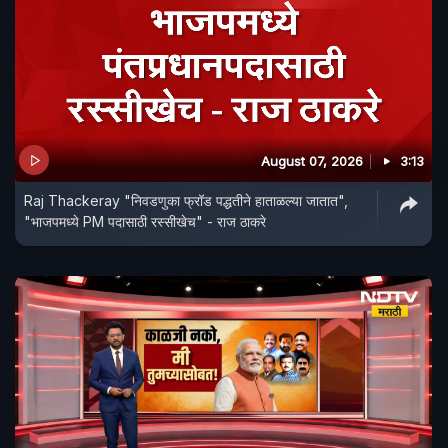
August 07, 2026
3:13
Raj Thackeray "निवडणुका फ्रॉड पद्धतीने हाताळल्या जातात",
"भाजपमध्ये PM पदासाठी रस्सीखेच" - राज ठाकरे