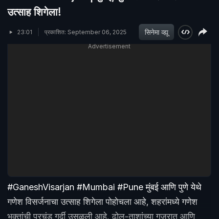
उत्साह शिगेला!
सिनेमा व्ह्यू
23:01
प्रकाशित: September 06, 2025
Advertisement
#GaneshVisarjan #Mumbai #Pune मुंबई आणि पुणे येथे
गणेश विसर्जनाचा उत्साह शिगेला पोहोचला आहे, शहरांमध्ये गणेश
भक्तांची प्रचंड गर्दी उसळली आहे. ढोल-ताशांच्या गजरात आणि