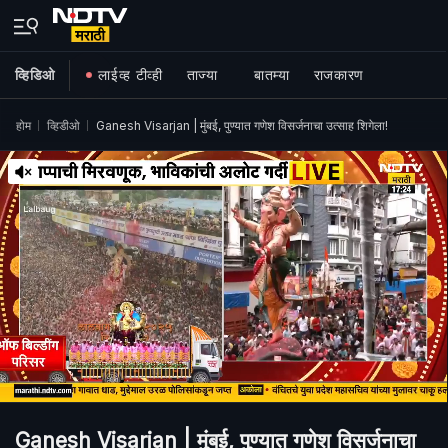
व्हिडिओ
लाईव्ह टीव्ही
ताज्या
बातम्या
राजकारण
होम
व्हिडीओ
Ganesh Visarjan | मुंबई, पुण्यात गणेश विसर्जनाचा उत्साह शिगेला!
Ganesh Visarjan | मुंबई, पुण्यात गणेश विसर्जनाचा