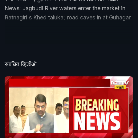
News: Jagbudi River waters enter the market in
Ratnagiri's Khed taluka; road caves in at Guhagar.
संबंधित व्हिडीओ