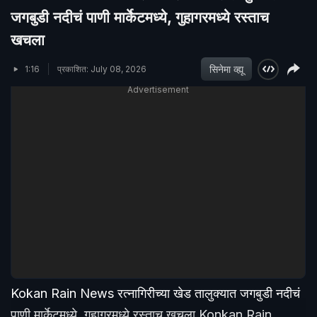
जगबुडी नदीचं पाणी मार्केटमध्ये, गुहागरमध्ये रस्ताच
खचला
सिनेमा व्ह्यू
1:16
प्रकाशित: July 08, 2026
Advertisement
Kokan Rain News रत्नागिरीच्या खेड तालुक्यात जगबुडी नदीचं
पाणी मार्केटमध्ये, गुहागरमध्ये रस्ताच खचला Konkan Rain