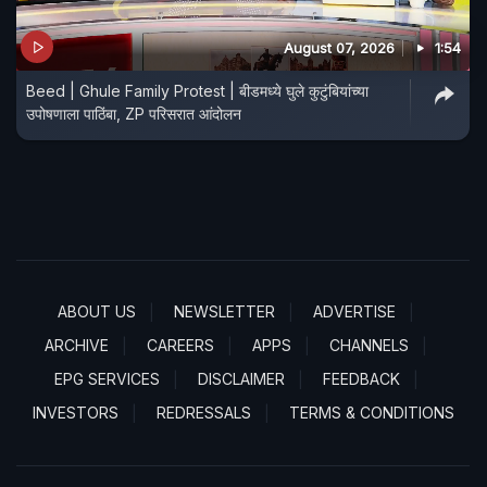
August 07, 2026
1:54
Beed | Ghule Family Protest | बीडमध्ये घुले कुटुंबियांच्या
उपोषणाला पाठिंबा, ZP परिसरात आंदोलन
ABOUT US
NEWSLETTER
ADVERTISE
ARCHIVE
CAREERS
APPS
CHANNELS
EPG SERVICES
DISCLAIMER
FEEDBACK
INVESTORS
REDRESSALS
TERMS & CONDITIONS