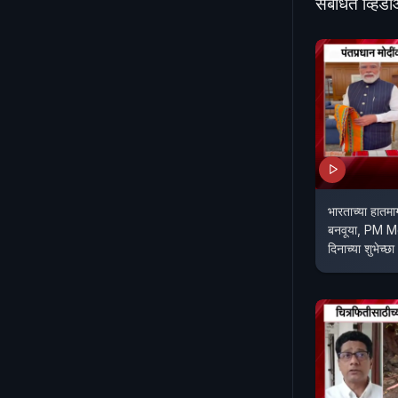
संबंधित व्हिड
भारताच्या हातमा
बनवूया, PM Mo
दिनाच्या शुभेच्छा