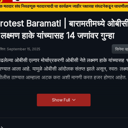
test Baramati | बारामतीमध्ये ओबीसी म
लक्ष्मण हाके यांच्यासह 14 जणांवर गुन्हा
सिनेमा व्ह्य
काशित: September 15, 2025
ाढलेल्या ओबीसी एल्गार मोर्चाप्रकरणी ओबीसी नेते लक्ष्मण हाके यांच्यासह
रण्यात आला आहे. यामुळे ओबीसी आंदोलक संतप्त झाले असून, स्वतः लक्ष्मण
पोलीस ठाण्यात आम्हाला अटक करा अशी मागणी करत हजर होणार आहेत.
Show Full