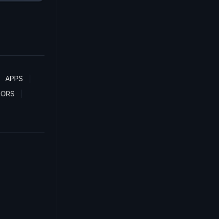
APPS
TORS