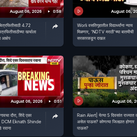
August 06, 2026
0:58
August 06, 2
 चित्रफितीसाठी 4.72
Worli वसतिगृहातील विद्यार्थ्यांना न्याय
ित्रफितीसाठीच्या खर्चाला
मिळणार, 'NDTV मराठी'च्या बातमीची
 आक्षेप
सरकारकडून दखल
August 06, 2026
0:51
August 06, 
गावचा दौरा, शिंदे एका
Rain Alert| येत्या 5 दिवसांत राज्यात
ना; DCM Eknath Shinde
असेल पाऊस? कोणत्या जिल्ह्यात होणार
े रवाना
पाऊस?