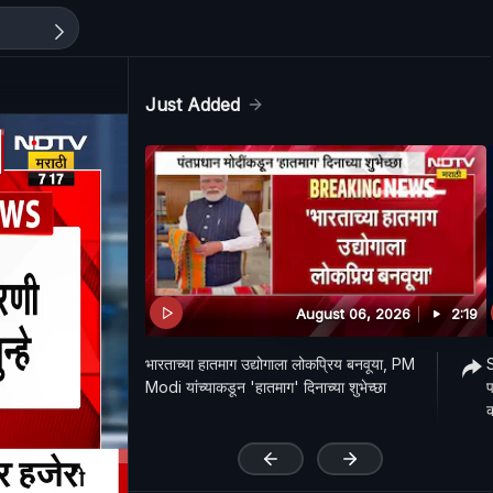
Just Added
August 06, 2026
2:19
भारताच्या हातमाग उद्योगाला लोकप्रिय बनवूया, PM
S
Modi यांच्याकडून 'हातमाग' दिनाच्या शुभेच्छा
प
'