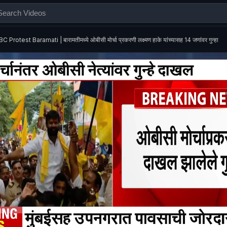
C Protest Baramati | बारामतीमध्ये ओबीसी मोर्चा प्रकरणी लक्ष्मण हाके यांच्यासह 14 जणांवर गुन्हा