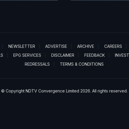
NEWSLETTER
ADVERTISE
ARCHIVE
CAREERS
LS
EPG SERVICES
DISCLAIMER
FEEDBACK
INVES
REDRESSALS
TERMS & CONDITIONS
© Copyright NDTV Convergence Limited 2026. All rights reserved.