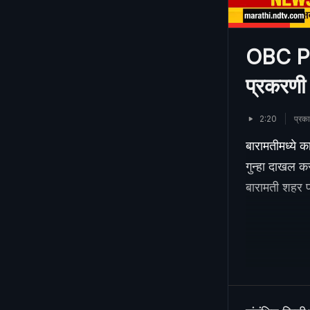
OBC Pro
प्रकरणी 
2:20
प्र
बारामतीमध्ये क
गुन्हा दाखल क
बारामती शहर 