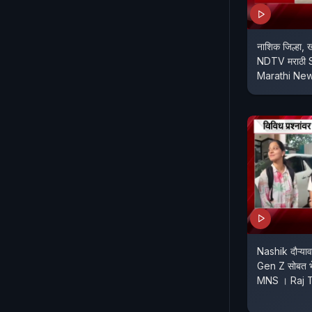
नाशिक जिल्हा, ख
NDTV मराठी 
Marathi Ne
Nashik दौऱ्याव
Gen Z सोबत 
MNS । Raj 