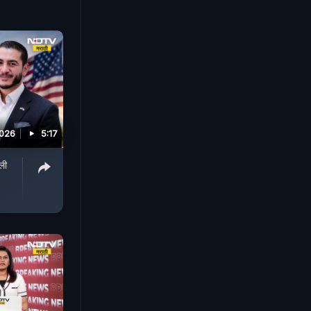
2026
5:17
ली