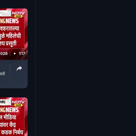
2026
1:17
आधी