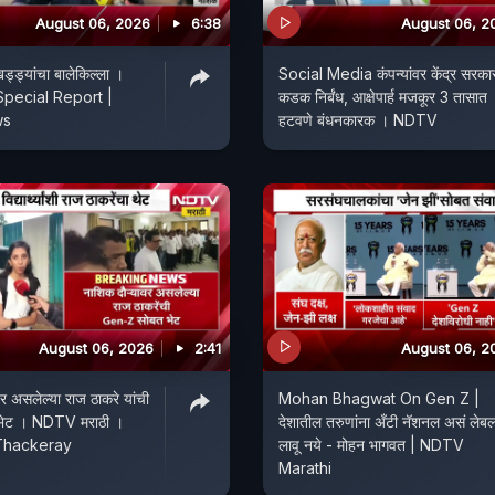
August 06, 2026
6:38
August 06, 2
ड्ड्यांचा बालेकिल्ला ।
Social Media कंपन्यांवर केंद्र सरका
Special Report |
कडक निर्बंध, आक्षेपार्ह मजकूर 3 तासात
ws
हटवणे बंधनकारक । NDTV
August 06, 2026
2:41
August 06, 2
र असलेल्या राज ठाकरे यांची
Mohan Bhagwat On Gen Z |
भेट । NDTV मराठी ।
देशातील तरुणांना अँटी नॅशनल असं लेब
Thackeray
लावू नये - मोहन भागवत | NDTV
Marathi