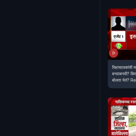
रिक्षाचालकांची
बनवाबनवी? किती
बोलता येतं? 