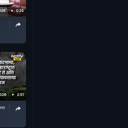
026
0:25
2026
2:51
 कसा