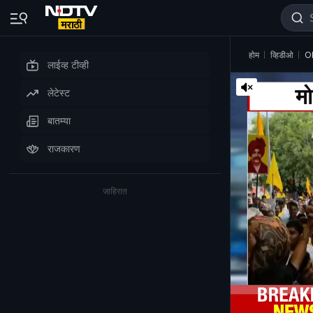
होम
व्हिडीओ
OB
लाईव्ह टीव्ही
लेटेस्ट
बातम्या
राजकारण
जाहिरात