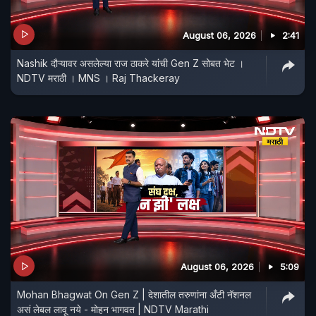
August 06, 2026
2:41
Nashik दौऱ्यावर असलेल्या राज ठाकरे यांची Gen Z सोबत भेट ।
NDTV मराठी । MNS । Raj Thackeray
August 06, 2026
5:09
Mohan Bhagwat On Gen Z | देशातील तरुणांना अँटी नॅशनल
असं लेबल लावू नये - मोहन भागवत | NDTV Marathi