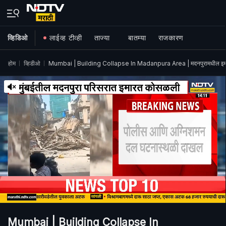
व्हिडिओ
लाईव्ह टीव्ही
ताज्या
बातम्या
राजकारण
होम
व्हिडीओ
Mumbai | Building Collapse In Madanpura Area | मदनपुरामधील इ
Mumbai | Building Collapse In