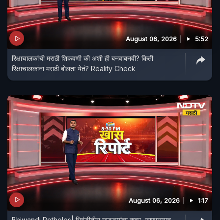
August 06, 2026
5:52
रिक्षाचालकांची मराठी शिकवणी की अशी ही बनवाबनवी? किती
रिक्षाचालकांना मराठी बोलता येतं? Reality Check
August 06, 2026
1:17
Bhiwandi Potholes| भिवंडीतील खड्ड्यांचा कहर, रुग्णालयात