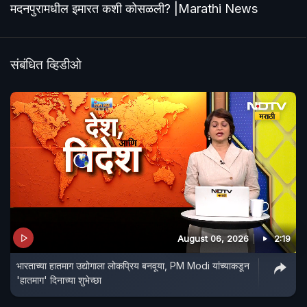
मदनपुरामधील इमारत कशी कोसळली? |Marathi News
संबंधित व्हिडीओ
August 06, 2026
2:19
भारताच्या हातमाग उद्योगाला लोकप्रिय बनवूया, PM Modi यांच्याकडून
'हातमाग' दिनाच्या शुभेच्छा