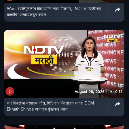
Worli वसतिगृहातील विद्यार्थ्यांना न्याय मिळणार, 'NDTV मराठी'च्या
बातमीची सरकारकडून दखल
August 06, 2026
0:51
चार दिवसांचा दरेगावचा दौरा, शिंदे एका दिवसातच रवाना; DCM
Eknath Shinde अचानक मुंबईकडे रवाना