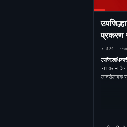
उपजिल्ह
प्रकरण भ
5:24
प्रक
उपजिल्हाधिका
व्यवहार भांडें
खात्रीलायक सूत