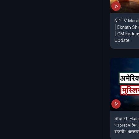
NDTV Marat
| Eknath Sh
| CM Fadnav
Update
Sheikh Hasina 
पत्रकार परिषद,
शेजारी? भारता