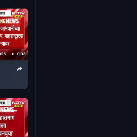
026
0:33