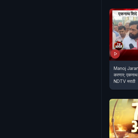
Manoj Jarange
करणार; एकनाथ श
NDTV मराठी