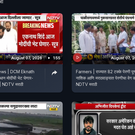
ीओ
August 07, 2026
1:55
August 07, 
ews | DCM Eknath
Farmers | राज्यात 82 टक्के पेरणी पूर्
ान मोदींची भेट घेणार-
नाशिक आणि मराठवाड्यात पेरणीचा वेग क
ती | NDTV मराठी
NDTV मराठी