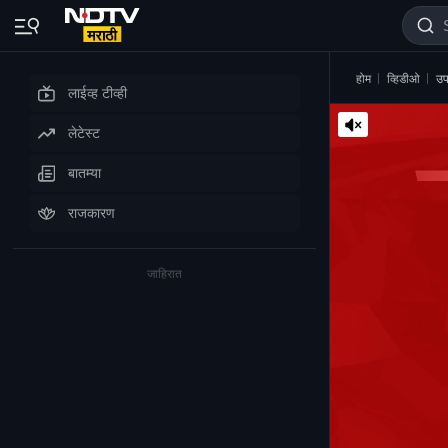
होम
व्हिडीओ
उप
लाईव्ह टीव्ही
लेटेस्ट
बातम्या
राजकारण
जाहिरात