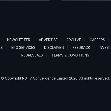
NEWSLETTER
ADVERTISE
ARCHIVE
CAREERS
LS
EPG SERVICES
DISCLAIMER
FEEDBACK
INVES
REDRESSALS
TERMS & CONDITIONS
© Copyright NDTV Convergence Limited 2026. All rights reserved.