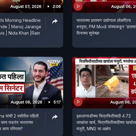
August 07, 2026
2:06
August 06, 
hi Morning Headline
भारताच्या हातमाग उद्योगाला लोकप्रिय
inde | Manoj Jarange
बनवूया, PM Modi यांच्याकडून 'हातमा
is | Nida Khan |Rain
दिनाच्या शुभेच्छा
August 06, 2026
5:17
August 06, 2
यांची 2 वर्षांतील पहिली
वृक्षलागवडीच्या चित्रफितीसाठी 4.72
 काय घडतंय भारताच्या
लाखांचा खर्च, चित्रफितीसाठीच्या खर्चाल
वर काय परिणाम?
मंजुरी, MNS चा आक्षेप