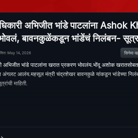
ाधिकारी अभिजीत भांडे पाटलांना Ashok 
ोवलं, बावनकुळेंकडून भांडेंचं निलंबन- सूत्
सिनेमा व्ह्य
ाशित: May 14, 2026
री अभिजीत भांडे पाटलांना खरात प्रकरण भोवलंय.भोंदू अशोक खरातसोबत
च्या अंगलट आलंय.महसूल मंत्री चंद्रशेखर बावनकुळे यांकडून भांडेच्या निल
्रांची माहिती.