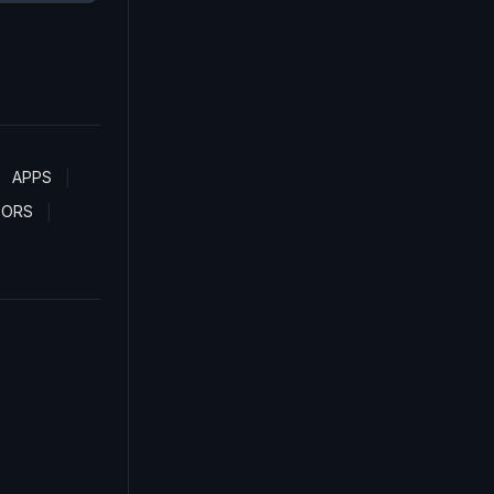
APPS
TORS