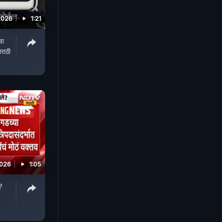
2026
1:21
चा
राठी
2026
1:05
?