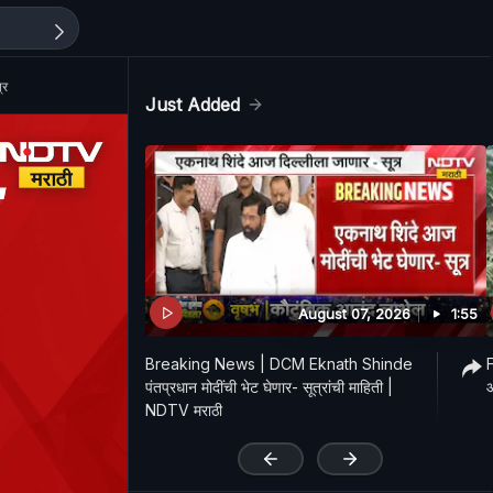
्र
Just Added
August 07, 2026
1:55
Breaking News | DCM Eknath Shinde
F
पंतप्रधान मोदींची भेट घेणार- सूत्रांची माहिती |
आ
NDTV मराठी
'