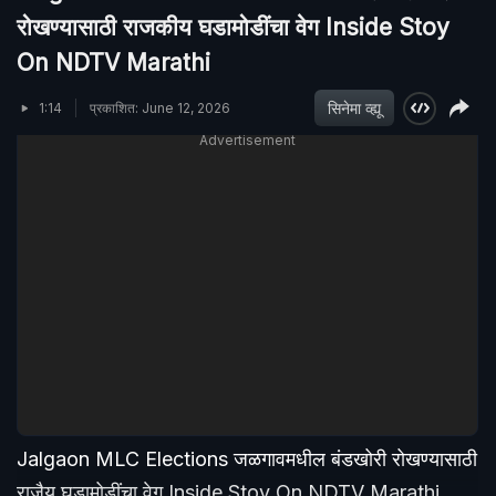
रोखण्यासाठी राजकीय घडामोडींचा वेग Inside Stoy
On NDTV Marathi
सिनेमा व्ह्यू
1:14
प्रकाशित: June 12, 2026
Advertisement
Jalgaon MLC Elections जळगावमधील बंडखोरी रोखण्यासाठी
राजैय घडामोडींचा वेग Inside Stoy On NDTV Marathi