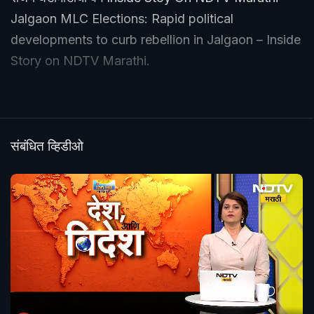
Jalgaon MLC Elections: Rapid political
developments to curb rebellion in Jalgaon – Inside
Story on NDTV Marathi.
संबंधित व्हिडीओ