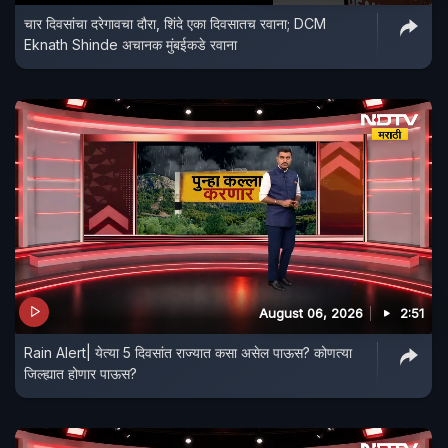
चार दिवसांचा दरेगावचा दौरा, शिंदे एका दिवसातच रवाना; DCM
Eknath Shinde अचानक मुंबईकडे रवाना
August 06, 2026
2:51
Rain Alert| येत्या 5 दिवसांत राज्यात कसा असेल पाऊस? कोणत्या
जिल्ह्यात होणार पाऊस?