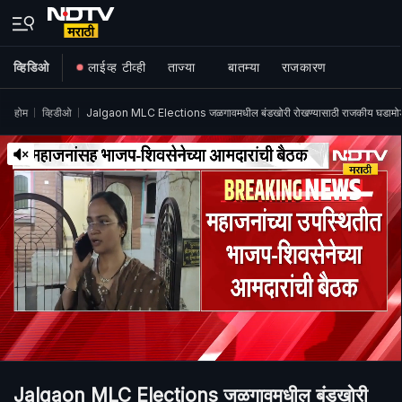
व्हिडिओ
लाईव्ह टीव्ही
ताज्या
बातम्या
राजकारण
होम
व्हिडीओ
Jalgaon MLC Elections जळगावमधील बंडखोरी रोखण्यासाठी राजकीय घडाम
Jalgaon MLC Elections जळगावमधील बंडखोरी