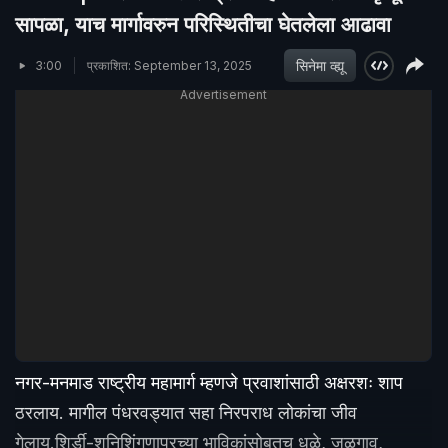
सापळा, याच मार्गावरुन परिस्थितीचा घेतलेला आढावा
सिनेमा व्ह्यू
3:00
प्रकाशित: September 13, 2025
Advertisement
नगर-मनमाड राष्ट्रीय महामार्ग म्हणजे प्रवाशांसाठी अक्षरशः शाप
ठरलाय. मागील पंधरवड्यात सहा निरपराध लोकांचा जीव
गेलाय.शिर्डी-शनिशिंगणापूरच्या भाविकांसोबतच धुळे, जळगाव,