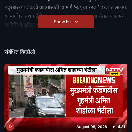
नंदुरबारच्या शेकडो वाहनांसाठी हा मार्ग ‘मृत्यूचा रस्ता’ ठरत चाललाय.
या मार्गावर संथ गतीने कामं सुरु आहेत. याचा आढावा घेतलाय आमचे
Show Full
प्रतिनिधी सुनिल दवंगे यांनी…
संबंधित व्हिडीओ
August 08, 2026
4:31