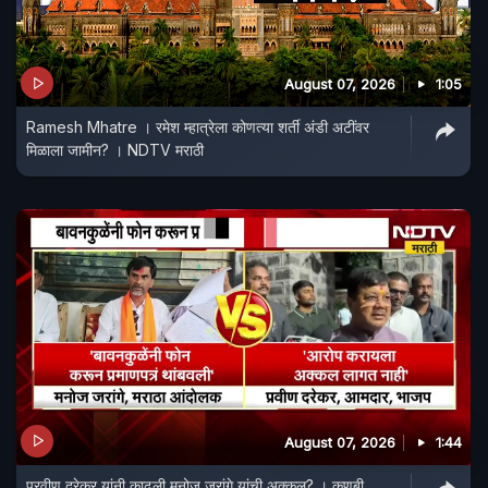
August 07, 2026
1:05
Ramesh Mhatre । रमेश म्हात्रेला कोणत्या शर्ती अंडी अटींवर
मिळाला जामीन? । NDTV मराठी
August 07, 2026
1:44
प्रवीण दरेकर यांनी काढली मनोज जरांगे यांची अक्कल? । कुणबी