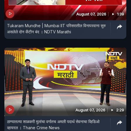
August 07, 2026
1:39
Tukaram Mundhe | Mumbai IIT परिसरातील विनापरवाना सुरु
असलेले दोन कँटीन बंद । NDTV Marathi
August 07, 2026
2:29
ठाण्यातल्या शाळकरी मुलांचा वर्गातच अमली पदार्थ सेवनाचा व्हिडिओ
व्हायरल । Thane Crime News