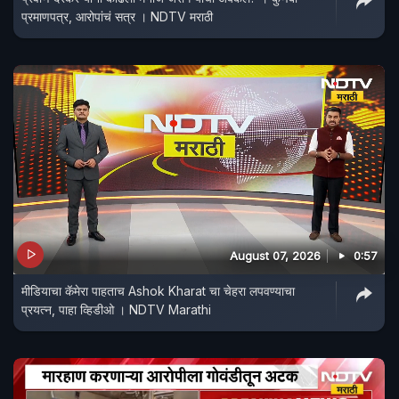
प्रमाणपत्र, आरोपांचं सत्र । NDTV मराठी
August 07, 2026
0:57
मीडियाचा कॅमेरा पाहताच Ashok Kharat चा चेहरा लपवण्याचा
प्रयत्न, पाहा व्हिडीओ । NDTV Marathi