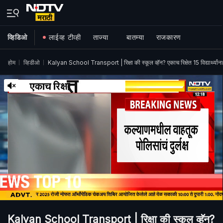
व्हिडिओ
लाईव्ह टीव्ही
ताज्या
बातम्या
राजकारण
होम
व्हिडीओ
Kalyan School Transport | रिक्षा की स्कूल व्हॅन? एकाच रिक्षेत 15 विद्यार्थ्यां
Kalyan School Transport | रिक्षा की स्कूल व्हॅन?