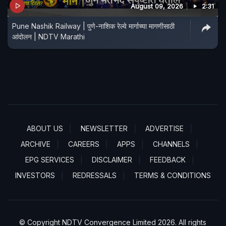
August 09, 2026
2:31
Pune Nashik Railway | पुणे-नाशिक रेल्वे मार्गाच्या मागणीसाठी
आंदोलन | NDTV Marathi
ABOUT US
NEWSLETTER
ADVERTISE
ARCHIVE
CAREERS
APPS
CHANNELS
EPG SERVICES
DISCLAIMER
FEEDBACK
INVESTORS
REDRESSALS
TERMS & CONDITIONS
© Copyright NDTV Convergence Limited 2026. All rights