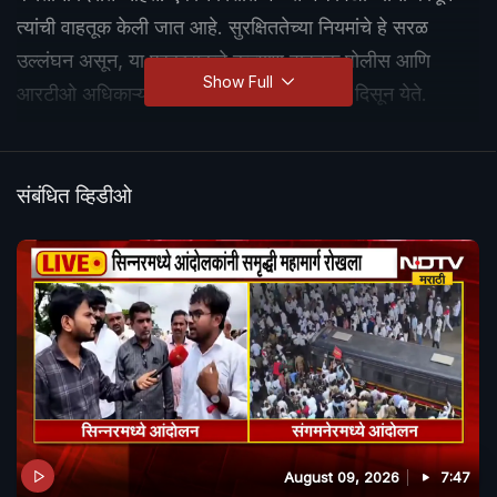
त्यांची वाहतूक केली जात आहे. सुरक्षिततेच्या नियमांचे हे सरळ
उल्लंघन असून, या प्रकाराकडे कल्याण वाहतूक पोलीस आणि
Show Full
आरटीओ अधिकाऱ्यांचे झालेले मोठे दुर्लक्ष स्पष्टपणे दिसून येते.
संबंधित व्हिडीओ
August 09, 2026
7:47