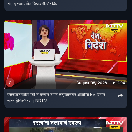
सोलापूरच्या सभेत चिथावणीखोर विधान
August 08, 2026
1:04
उत्तराखंडमधील रँचो ने बनवलं ड्रोन तंत्रज्ञानांवर आधारित EV सिंगल
सीटर हेलिकॉप्टर । NDTV