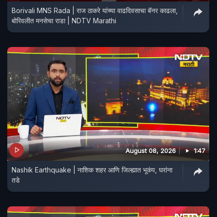
Borivali MNS Rada | राज ठाकरे यांच्या वाढदिवसाचा बॅनर काढला,
बोरिवलीत मनसेचा राडा | NDTV Marathi
August 08, 2026
1:47
Nashik Earthquake | नाशिक शहर आणि जिल्ह्यात भूकंप, घरांना
तडे