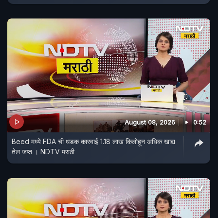
August 08, 2026
0:52
Beed मध्ये FDA ची धडक कारवाई 1.18 लाख किलोहून अधिक खाद्य
तेल जप्त । NDTV मराठी