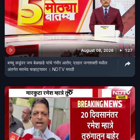
August 08, 2026
1:27
बच्चू कडूंवर जय बेळखडे यांचे गंभीर आरोप; प्रहार जनशक्ती मधील
अंतर्गत मतभेद चव्हाट्यावर । NDTV मराठी