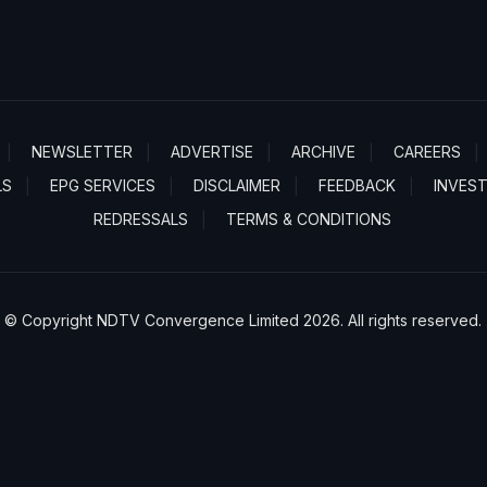
NEWSLETTER
ADVERTISE
ARCHIVE
CAREERS
LS
EPG SERVICES
DISCLAIMER
FEEDBACK
INVES
REDRESSALS
TERMS & CONDITIONS
© Copyright NDTV Convergence Limited 2026. All rights reserved.