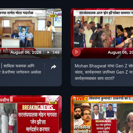
August 06, 2026
1:49
August 06, 2
| शाब्दिक चकमक आणि
Mohan Bhagwat यांचा Gen Z सो
 डेअरीच्या जागेवरून अकोला
संवाद, कार्यक्रमात उपस्थित Gen Z ना
कार्यक्रमाबाबत काय वाटतं?