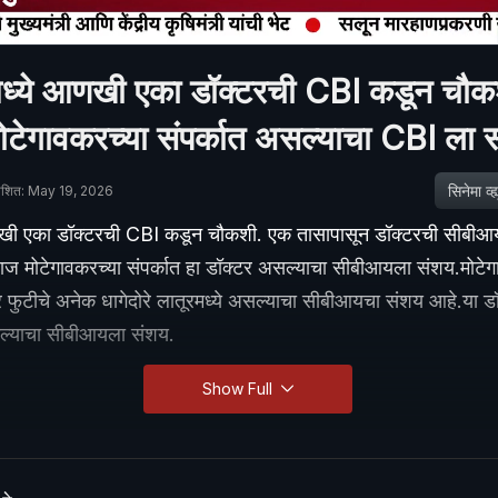
ध्ये आणखी एका डॉक्टरची CBI कडून चौक
मोटेगावकरच्या संपर्कात असल्याचा CBI ला 
सिनेमा व्ह्य
काशित: May 19, 2026
णखी एका डॉक्टरची CBI कडून चौकशी. एक तासापासून डॉक्टरची सीबी
ाज मोटेगावकरच्या संपर्कात हा डॉक्टर असल्याचा सीबीआयला संशय.मोटेगा
 फुटीचे अनेक धागेदोरे लातूरमध्ये असल्याचा सीबीआयचा संशय आहे.या डॉक
तल्याचा सीबीआयला संशय.
Show Full