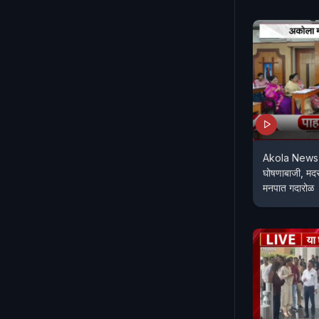
Akola News 
घोषणाबाजी, मदर
मनपात गदारोळ