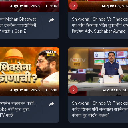
August 06, 2026
1:39
August 06, 20
ालक Mohan Bhagwat
Shivsena | Shinde Vs Thacke
माला ठाकरेंच्या नागरसेविकेची
पक्ष आणि चिन्हाच्या अंतिम सुनावणीचं स
 मराठी । Gen Z
विश्लेषण Adv. Sudhakar Awhad
August 06, 2026
5:10
August 06, 2
हणजेच ब्रह्मवाक्य नाही",
Shivsena | Shinde Vs Thacke
यांनी पुन्हा पुन्हा
कपिल सिब्बल यांनी बाळासाहेब ठाकरेंबाब
लं । NDTV मराठी
कोणता मुद्दा कोर्टात मांडला?