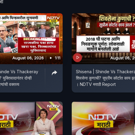
ीओ
August 06, 2026
1:11
August 06, 
hinde Vs Thackeray
Shisena | Shinde Vs Thackera
 युक्तिवादानंतर दोन्ही
शिवसेना कुणाची? सुप्रीम कोर्टात काय झ
त्यांची वक्तव्य
। NDTV मराठी Report