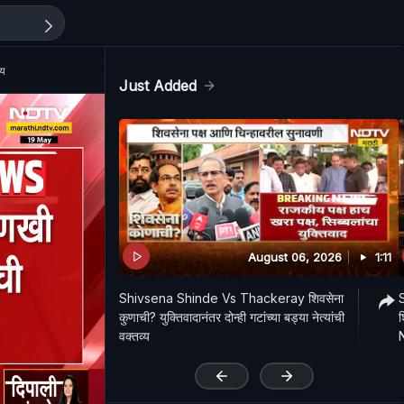
शय
Just Added
August 06, 2026
1:11
Shivsena Shinde Vs Thackeray शिवसेना
कुणाची? युक्तिवादानंतर दोन्ही गटांच्या बड्या नेत्यांची
श
वक्तव्य
'