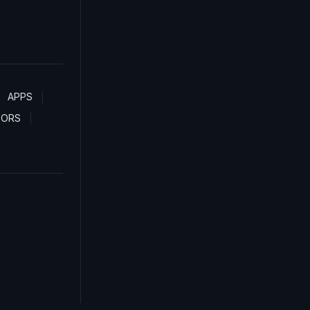
APPS
TORS