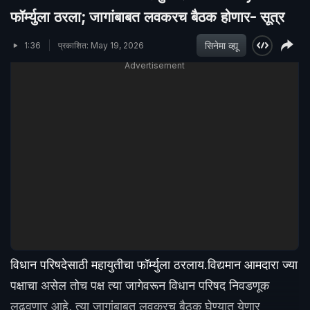
फॉर्म्युला ठरला; जागांबाबत लवकरच बैठक होणार- सूत्र
सिनेमा व्ह्यू
1:36
प्रकाशित: May 19, 2026
Advertisement
विधान परिषदेसाठी महायुतीचा फॉर्म्युला ठरलाय.विद्यमान आमदारा ज्या
पक्षाचा असेल तोच पक्ष त्या जागेवरून विधान परिषद निवडणूक
लढवणार आहे, त्या जागांबाबत लवकरच बैठक घेण्यात येणार