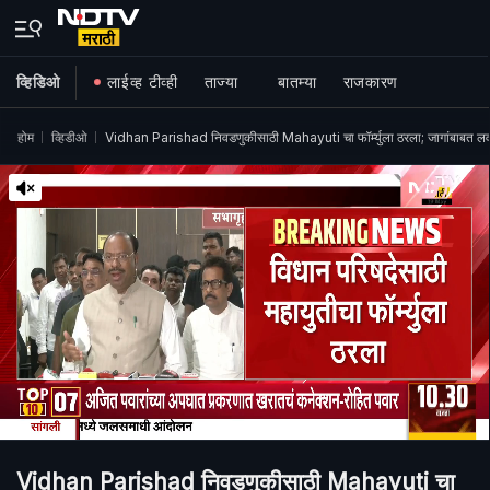
व्हिडिओ
लाईव्ह टीव्ही
ताज्या
बातम्या
राजकारण
होम
व्हिडीओ
Vidhan Parishad निवडणुकीसाठी Mahayuti चा फॉर्म्युला ठरला; जागांबाबत लव
Vidhan Parishad निवडणुकीसाठी Mahayuti चा