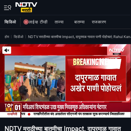
व्हिडिओ
लाईव्ह टीव्ही
ताज्या
बातम्या
राजकारण
होम
व्हिडीओ
NDTV मराठीच्या बातमीचा Impact, दापूरमाळ गावात पाणी पोहोचलं; Rahul Kanal य
NDTV मराठीच्या बातमीचा Impact, दापूरमाळ गावात