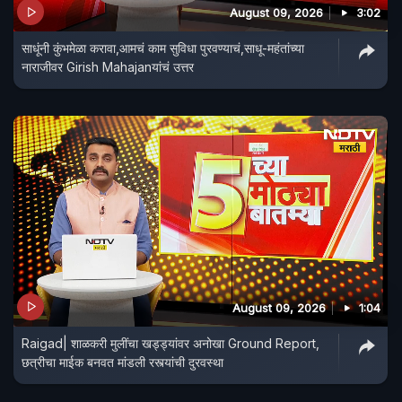
August 09, 2026
3:02
साधूंनी कुंभमेळा करावा,आमचं काम सुविधा पुरवण्याचं,साधू-महंतांच्या
नाराजीवर Girish Mahajanयांचं उत्तर
August 09, 2026
1:04
Raigad| शाळकरी मुलींचा खड्ड्यांवर अनोखा Ground Report,
छत्रीचा माईक बनवत मांडली रस्त्यांची दुरवस्था