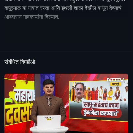
दापूरमाळ या गावात रस्ता आणि इथली शाळा देखील बांधून देण्याचं
आश्वासन गावकऱ्यांना दिल्यात.
संबंधित व्हिडीओ