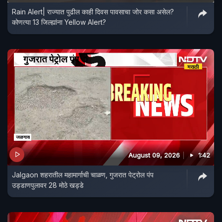
Rain Alert| राज्यात पुढील काही दिवस पावसाचा जोर कसा असेल?
कोणत्या 13 जिल्ह्यांना Yellow Alert?
August 09, 2026
1:42
Jalgaon शहरातील महामार्गाची चाळण, गुजरात पेट्रोल पंप
उड्डाणपुलावर 28 मोठे खड्डे