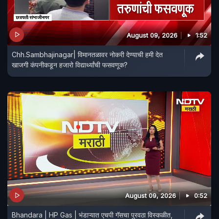
August 09, 2026
1:52
Chh.Sambhajinagar| विमानतळावर नोकरी देण्याची हमी देत
खाजगी कंपनीकडून हजारो विद्यार्थ्यांची फसवणूक?
August 09, 2026
0:52
Bhandara | HP Gas | भंडाऱ्यात एचपी गॅसचा पुरवठा विस्कळीत,