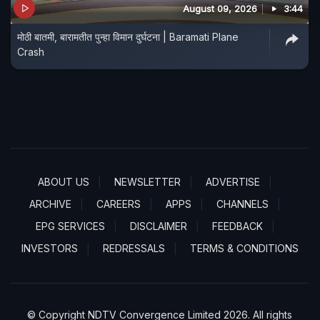
August 09, 2026
3:44
मोठी बातमी, बारामतीत पुन्हा विमान दुर्घटना | Baramati Plane
Crash
ABOUT US
NEWSLETTER
ADVERTISE
ARCHIVE
CAREERS
APPS
CHANNELS
EPG SERVICES
DISCLAIMER
FEEDBACK
INVESTORS
REDRESSALS
TERMS & CONDITIONS
© Copyright NDTV Convergence Limited 2026. All rights