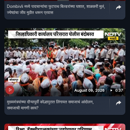
Dombivli मध्ये पादचाऱ्यांचा फुटपाथ बिल्डरांच्या घशात, शाळकरी मुलं,
ज्येष्ठांचा जीव मुठीत धरून प्रवास
August 09, 2026
0:37
मुख्यमंत्र्यांच्या दौऱ्यापूर्वी कोल्हापुरात लिंगायत समाजाचं आंदोलन,
समाजाची मागणी काय?