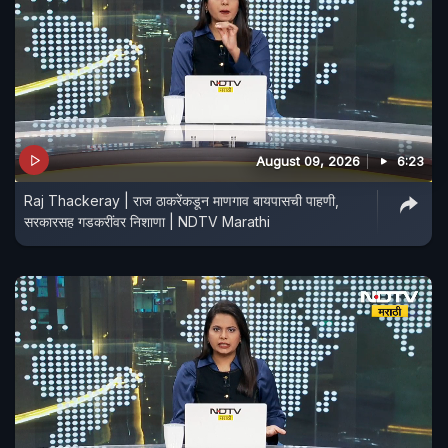
August 09, 2026
6:23
Raj Thackeray | राज ठाकरेंकडून माणगाव बायपासची पाहणी,
सरकारसह गडकरींवर निशाणा | NDTV Marathi