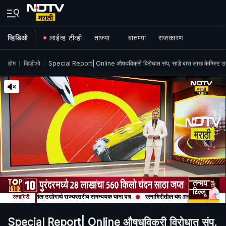
व्हिडिओ
लाईव्ह टीव्ही
ताज्या
बातम्या
राजकारण
होम
व्हिडीओ
Special Report| Online औषधविक्री विरोधात संप, साडे बारा लाख केमिस्ट उद्
Special Report| Online औषधविक्री विरोधात संप,