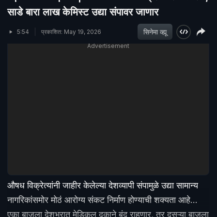
साडे बारा लाख केमिस्ट उद्या संपावर जाणार
सिनेमा व्ह्यू
5:54
प्रकाशित: May 19, 2026
Advertisement
औषध विक्रेत्यांनी जाहीर केलेल्या देशव्यापी संपामुळे उद्या सामान्य
नागरिकांसमोर मोठं आरोग्य संकट निर्माण होण्याची शक्यता आहे…
एका बाजूला देशभरात मेडिकल दुकाने बंद राहणार, तर दुसऱ्या बाजूला