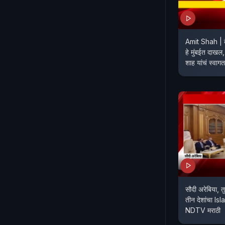
Amit Shah | के
हे मुंबईत दाखल
शाह यांचं स्वागत
सौदी अरेबिया, तु
तीन देशांचा I
NDTV मराठी