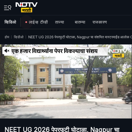
व्हिडिओ
लाईव्ह टीव्ही
ताज्या
बातम्या
राजकारण
होम
व्हिडीओ
NEET UG 2026 पेपरफुटी घोटाळा, Nagpur चा संशयित मास्टरमाईंड आलोक CB
NEET UG 2026 पेपरफुटी घोटाळा, Nagpur चा