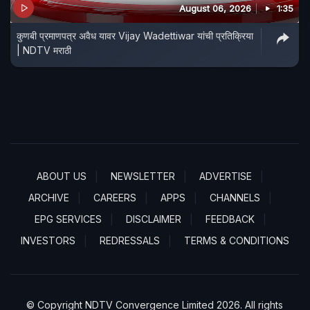
August 06, 2026
1:35
कुणबी प्रमाणपत्र अवैध यावर Vijay Wadettiwar यांची प्रतिक्रिया
| NDTV मराठी
ABOUT US
NEWSLETTER
ADVERTISE
ARCHIVE
CAREERS
APPS
CHANNELS
EPG SERVICES
DISCLAIMER
FEEDBACK
INVESTORS
REDRESSALS
TERMS & CONDITIONS
© Copyright NDTV Convergence Limited 2026. All rights