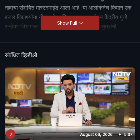
नावाचा संशयित मास्टरमाईंड आला आहे. या आलोकनेच किमान एक
हजार विद्यार्थ्यांना नीटचा पेपर विकल्याचा दाट संशय केंद्रीय गुन्हे
Show Full
अन्वेषण विभागाला आहे, अशी माहिती सीबीआयच्या सुत्रांनी
एनडीटीव्हीला दिली आहे.
संबंधित व्हिडीओ
August 06, 2026
5:37