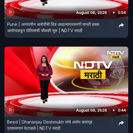
August 06, 2026
0:54
Pune | अल्पवयीन आरोपींची धिंड काढल्याप्रकरणी मानवी हक्क
आयोगाकडून पोलिसांची चौकशी सुरु | NDTV मराठी
August 06, 2026
0:44
Beed | Dhananjay Deshmukh यांचे आरोप कारागृह
प्रशासनानं फेटाळले | NDTV मराठी